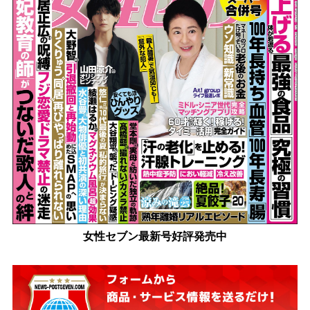
女性セブン最新号好評発売中