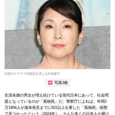
話題のドラマで母親役を演じる松坂慶子
写真3枚
生涯未婚の男女が増え続けている現代日本にあって、社会問
題となっているのが「孤独死」だ。警察庁によれば、年間2
万1856人が遺体発見までに8日以上を要した「孤独死」状態
で見つかったという（2024年）。そんな多くの日本人が避け