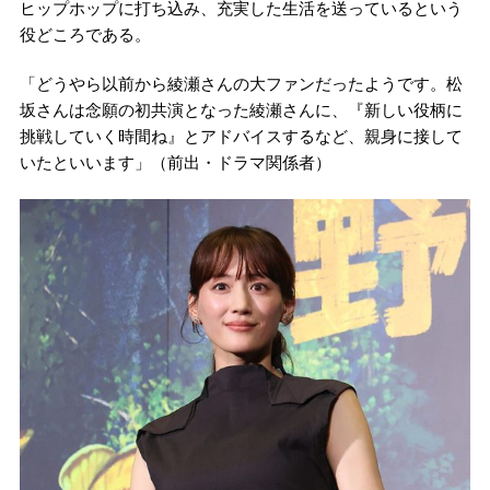
ヒップホップに打ち込み、充実した生活を送っているという
役どころである。
「どうやら以前から綾瀬さんの大ファンだったようです。松
坂さんは念願の初共演となった綾瀬さんに、『新しい役柄に
挑戦していく時間ね』とアドバイスするなど、親身に接して
いたといいます」（前出・ドラマ関係者）