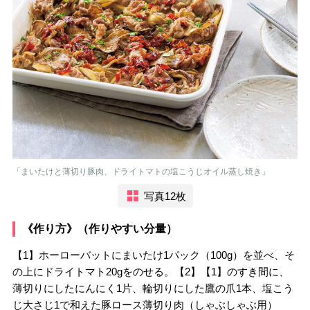
「まいたけと薄切り豚肉、ドライトマトの塩こうじオイル蒸し焼き」
写真12枚
《作り方》（作りやすい分量）
【1】ホーローバットにまいたけ1パック（100g）を並べ、そ
の上にドライトマト20gをのせる。【2】【1】のすき間に、
薄切りにしたにんにく1片、輪切りにした鷹の爪1本、塩こう
じ大さじ1で和えた豚ロース薄切り肉（しゃぶしゃぶ用）