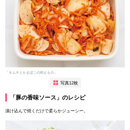
「キムチとかまぼこの和えもの」
写真12枚
「豚の香味ソース」のレシピ
漬け込んで焼くだけで柔らかジューシー。