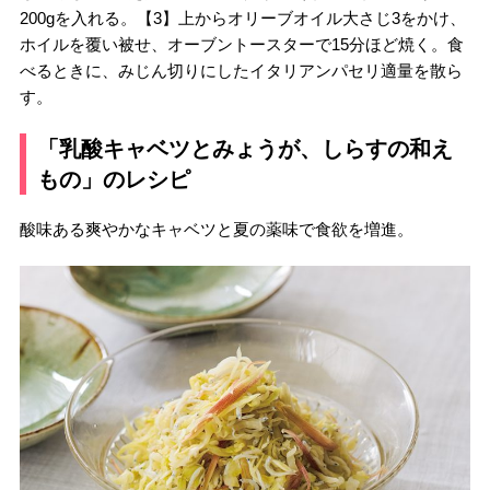
200gを入れる。【3】上からオリーブオイル大さじ3をかけ、
ホイルを覆い被せ、オーブントースターで15分ほど焼く。食
べるときに、みじん切りにしたイタリアンパセリ適量を散ら
す。
「乳酸キャベツとみょうが、しらすの和え
もの」のレシピ
酸味ある爽やかなキャベツと夏の薬味で食欲を増進。