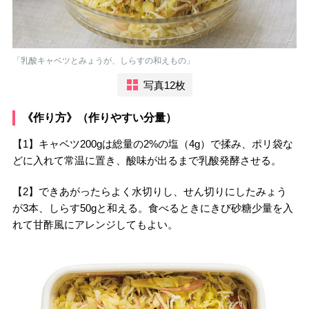
「乳酸キャベツとみょうが、しらすの和えもの」
写真12枚
《作り方》（作りやすい分量）
【1】キャベツ200gは総量の2%の塩（4g）で揉み、ポリ袋な
どに入れて常温に置き、酸味が出るまで乳酸発酵させる。
【2】できあがったらよく水切りし、せん切りにしたみょう
が3本、しらす50gと和える。食べるときにきび砂糖少量を入
れて甘酢風にアレンジしてもよい。