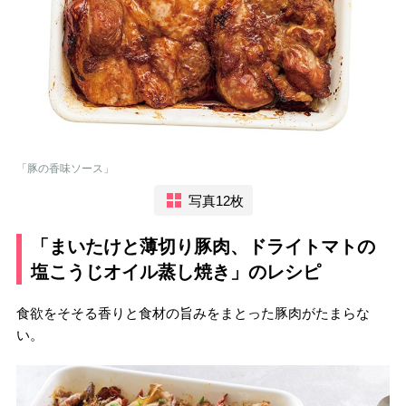
「豚の香味ソース」
写真12枚
「まいたけと薄切り豚肉、ドライトマトの
塩こうじオイル蒸し焼き」のレシピ
食欲をそそる香りと食材の旨みをまとった豚肉がたまらな
い。