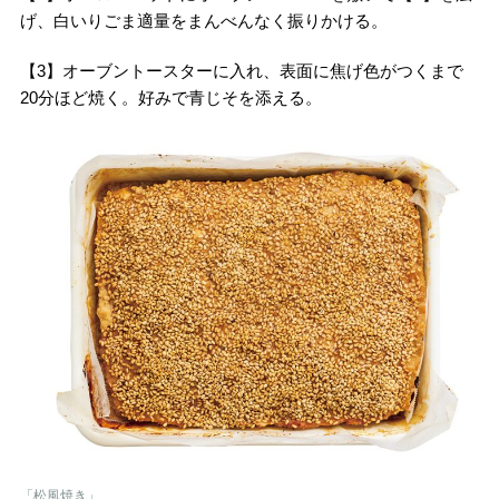
げ、白いりごま適量をまんべんなく振りかける。
【3】オーブントースターに入れ、表面に焦げ色がつくまで
20分ほど焼く。好みで青じそを添える。
「松風焼き」