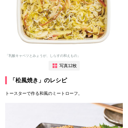
「乳酸キャベツとみょうが、しらすの和えもの」
写真12枚
「松風焼き」のレシピ
トースターで作る和風のミートローフ。