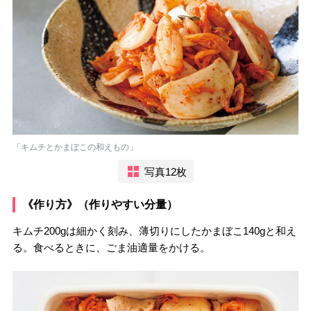
「キムチとかまぼこの和えもの」
写真12枚
《作り方》（作りやすい分量）
キムチ200gは細かく刻み、薄切りにしたかまぼこ140gと和え
る。食べるときに、ごま油適量をかける。