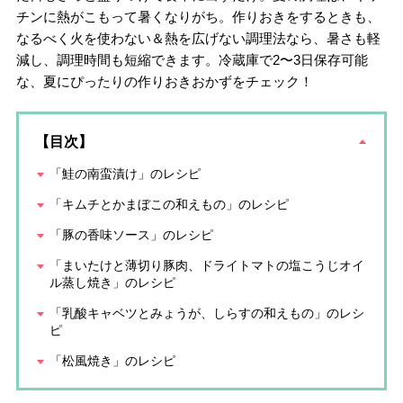
チンに熱がこもって暑くなりがち。作りおきをするときも、
なるべく火を使わない＆熱を広げない調理法なら、暑さも軽
減し、調理時間も短縮できます。冷蔵庫で2〜3日保存可能
な、夏にぴったりの作りおきおかずをチェック！
【目次】
「鮭の南蛮漬け」のレシピ
「キムチとかまぼこの和えもの」のレシピ
「豚の香味ソース」のレシピ
「まいたけと薄切り豚肉、ドライトマトの塩こうじオイ
ル蒸し焼き」のレシピ
「乳酸キャベツとみょうが、しらすの和えもの」のレシ
ピ
「松風焼き」のレシピ