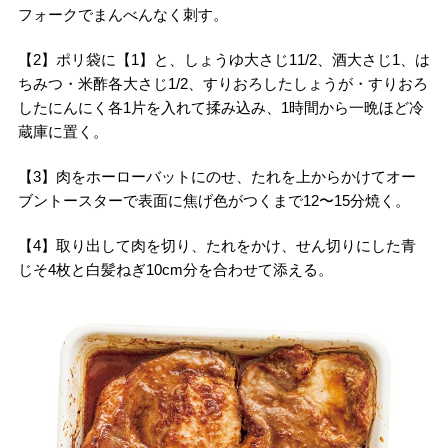
フォークでまんべんなく刺す。
【2】ポリ袋に【1】と、しょうゆ大さじ11/2、酒大さじ1、は
ちみつ・米酢各大さじ1/2、すりおろしたしょうが・すりおろ
したにんにく各1片を入れて揉み込み、1時間から一晩ほど冷
蔵庫に置く。
【3】肉をホーローバットにのせ、たれを上からかけてオー
ブントースターで表面に焦げ色がつくまで12〜15分焼く。
【4】取り出して肉を切り、たれをかけ、せん切りにした青
じそ4枚と白髪ねぎ10cm分を合わせて添える。