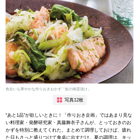
色合いも華やかな作りおきおかず「鮭の南蛮漬け」
写真12枚
“あと1品”が欲しいときに！「作りおき企画」ではあまり見な
い料理家・発酵研究家・真藤舞衣子さんが、とっておきのお
かずを特別に教えてくれた。まとめて調理しておけば、疲れ
た日もさっと盛りつけて食卓に出すだけ。夏の調理は、キッ