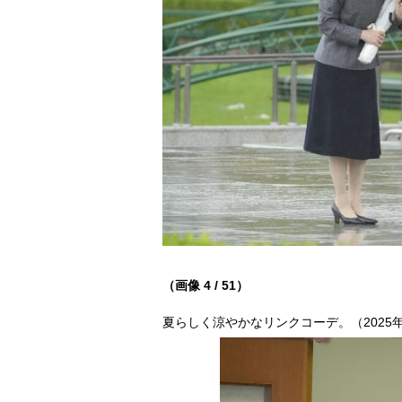
（画像 4 / 51）
夏らしく涼やかなリンクコーデ。（2025年