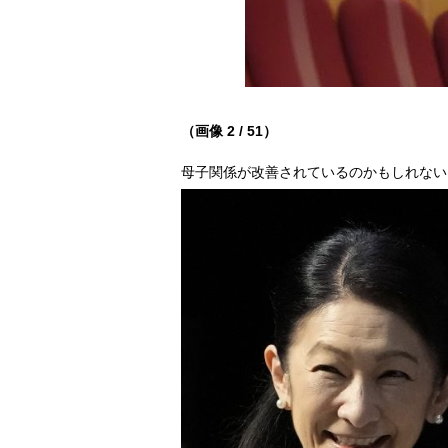
（画像 2 / 51）
母子関係が改善されているのかもしれない。（