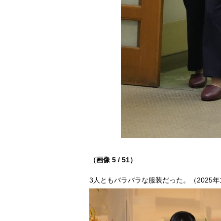
（画像 5 / 51）
3人ともバラバラな服装だった。（2025年