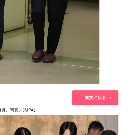
本文に戻る
1月、写真／JMPA）