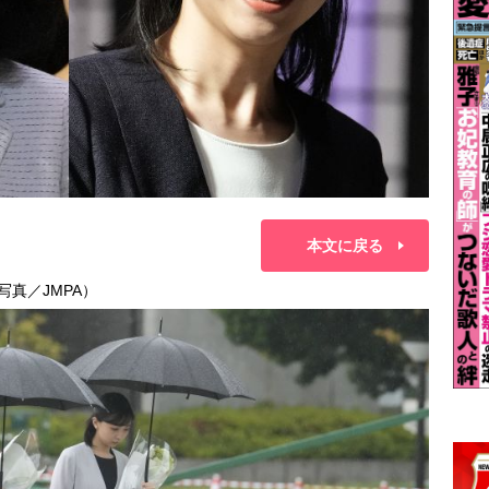
本文に戻る
写真／JMPA）