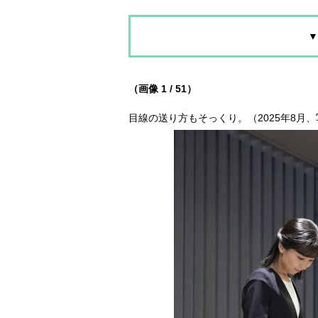
▼
（画像 1 / 51）
目線の送り方もそっくり。（2025年8月、