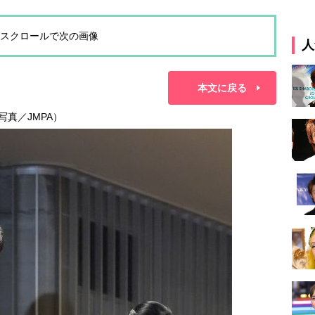
スクロールで次の画像
人
本文に戻る
写真／JMPA）