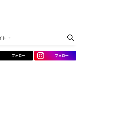
イト
フォロー
フォロー