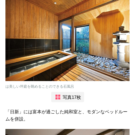
は美しい坪庭を眺めることのできる石風呂
写真17枚
「日新」には富本が過ごした純和室と、モダンなベッドルー
ムを併設。