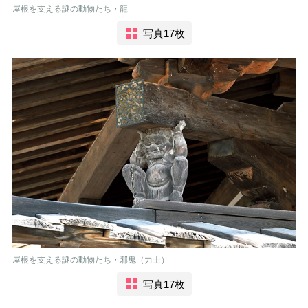
屋根を支える謎の動物たち・龍
写真17枚
屋根を支える謎の動物たち・邪鬼（力士）
写真17枚