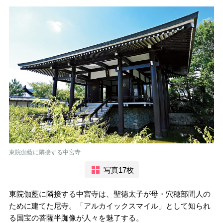
東院伽藍に隣接する中宮寺
写真17枚
東院伽藍に隣接する中宮寺は、聖徳太子が母・穴穂部間人の
ために建てた尼寺。「アルカイックスマイル」として知られ
る国宝の菩薩半跏像が人々を魅了する。