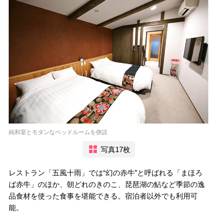
純和室とモダンなベッドルームを併設
写真17枚
レストラン「五風十雨」では“幻の赤牛”と呼ばれる「まほろ
ば赤牛」のほか、朝どれのきのこ、琵琶湖の鮎など季節の逸
品食材を使った食事を堪能できる。宿泊者以外でも利用可
能。