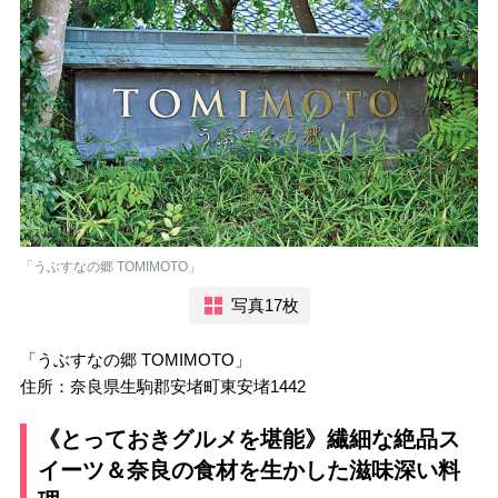
「うぶすなの郷 TOMIMOTO」
写真17枚
「うぶすなの郷 TOMIMOTO」
住所：奈良県生駒郡安堵町東安堵1442
《とっておきグルメを堪能》繊細な絶品ス
イーツ＆奈良の食材を生かした滋味深い料