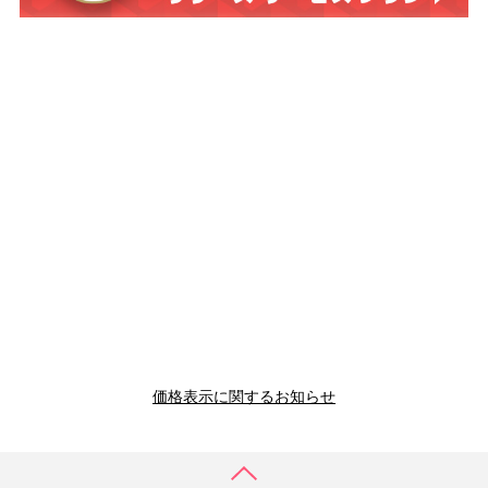
価格表示に関するお知らせ