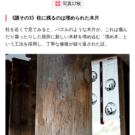
写真17枚
《謎その3》柱に残るのは埋められた木片
柱を近くで見てみると、パズルのような木片が。これは傷ん
だり腐ったりした箇所に新しい木材を埋め込む「埋め木」と
いう工法を採用し、丁寧な修復が繰り返された証。