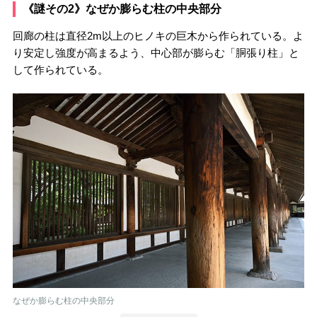
《謎その2》なぜか膨らむ柱の中央部分
回廊の柱は直径2m以上のヒノキの巨木から作られている。よ
り安定し強度が高まるよう、中心部が膨らむ「胴張り柱」と
して作られている。
なぜか膨らむ柱の中央部分