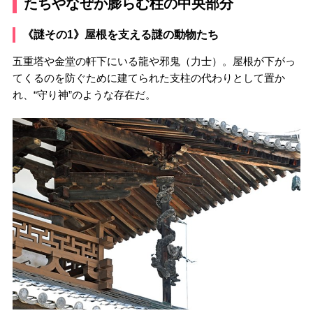
たちやなぜか膨らむ柱の中央部分
《謎その1》屋根を支える謎の動物たち
五重塔や金堂の軒下にいる龍や邪鬼（力士）。屋根が下がっ
てくるのを防ぐために建てられた支柱の代わりとして置か
れ、“守り神”のような存在だ。