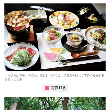
「まほろば赤牛」のほか、朝どれのきのこ、琵琶湖の鮎など季節の逸品食材
を使った食事
写真17枚