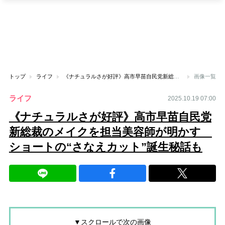
トップ
ライフ
《ナチュラルさが好評》高市早苗自民党新総裁のメイクを担当美容師が明かす ショートの“さなえカット”誕生秘話も
画像一覧
ライフ
2025.10.19 07:00
《ナチュラルさが好評》高市早苗自民党
新総裁のメイクを担当美容師が明かす
ショートの“さなえカット”誕生秘話も
▼スクロールで次の画像