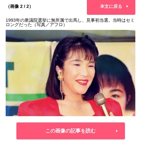
（画像 2 / 2）
本文に戻る
1993年の衆議院選挙に無所属で出馬し、見事初当選。当時はセミ
ロングだった（写真／アフロ）
この画像の記事を読む