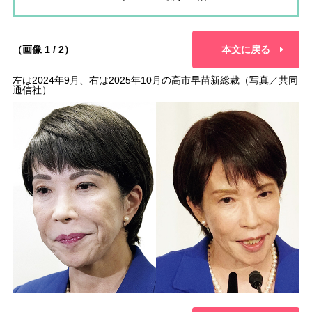
（画像 1 / 2）
本文に戻る
左は2024年9月、右は2025年10月の高市早苗新総裁（写真／共同
通信社）