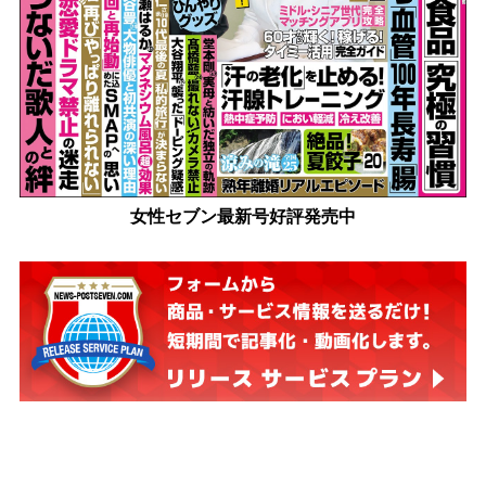
女性セブン最新号好評発売中