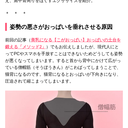
え、肩甲骨周りをほぐすエクササイズを紹介。
＊ ＊ ＊
姿勢の悪さがおっぱいを垂れさせる原因
前回の記事（
美乳になる【こがおっぱい】おっぱいの土台を
鍛える「メソッド2」
）でもお伝えしましたが、現代人にと
ってPCやスマホを手放すことはできないためどうしても姿勢
が悪くなってしまいます。すると首から背中にかけて広がっ
ている僧帽筋（そうぼうきん）がこわばってしまうことで、
猫背になるのです。猫背になるとおっぱいが下向きになり、
圧迫されて縮こまってしまいます。