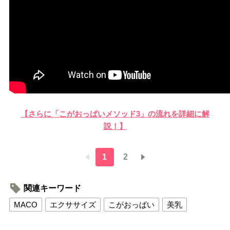
【さらに「こがおっぱいメソッド3」の流れを詳細に解
説！】
1
2
関連キーワード
MACO
エクササイズ
こがおっぱい
美乳