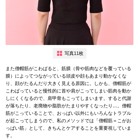
写真11枚
また僧帽筋がこわばると、筋膜（骨や筋肉などを覆っている
膜）によってつながっている頭皮や顔もあまり動かなくな
り、顔がたるんだり大きく見える原因に。しかも、僧帽筋が
こわばっていると慢性的に首や肩がこってしまい筋肉を動か
しにくくなるので、肩甲骨もこってしまいます。すると代謝
が落ちたり、老廃物や脂肪がたまりやすくなったり…。僧帽
筋がこっていることで、おっぱい以外にもいろんなトラブル
が起こってしまうので、私のメソッドでは「僧帽筋＝こがお
っぱい筋」として、きちんとケアすることを重要視していま
す。