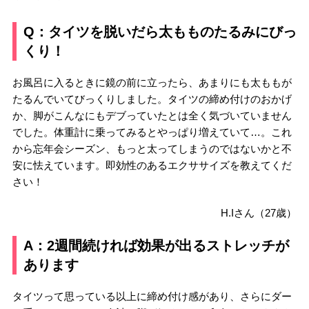
Q：タイツを脱いだら太もものたるみにびっ
くり！
お風呂に入るときに鏡の前に立ったら、あまりにも太ももが
たるんでいてびっくりしました。タイツの締め付けのおかげ
か、脚がこんなにもデブっていたとは全く気づいていません
でした。体重計に乗ってみるとやっぱり増えていて…。これ
から忘年会シーズン、もっと太ってしまうのではないかと不
安に怯えています。即効性のあるエクササイズを教えてくだ
さい！
H.Iさん（27歳）
A：2週間続ければ効果が出るストレッチが
あります
タイツって思っている以上に締め付け感があり、さらにダー