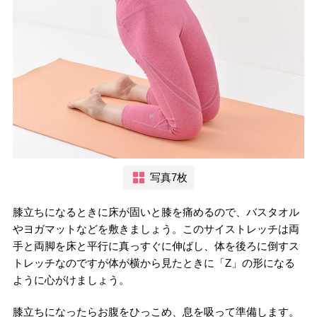
写真7枚
膝立ちになるときに床が固いと膝を痛めるので、バスタオル
やヨガマットなどを敷きましょう。このサイストレッチは両
手と両脚を床と平行に真っすぐに伸ばし、体を後ろに倒すス
トレッチなのですが体が横から見たときに「Z」の形になる
ように心がけましょう。
膝立ちになったらお腹をひっこめ、息を吸って準備します。