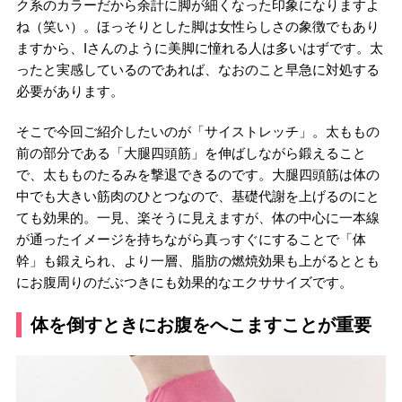
ク系のカラーだから余計に脚が細くなった印象になりますよ
ね（笑い）。ほっそりとした脚は女性らしさの象徴でもあり
ますから、Iさんのように美脚に憧れる人は多いはずです。太
ったと実感しているのであれば、なおのこと早急に対処する
必要があります。
そこで今回ご紹介したいのが「サイストレッチ」。太ももの
前の部分である「大腿四頭筋」を伸ばしながら鍛えること
で、太もものたるみを撃退できるのです。大腿四頭筋は体の
中でも大きい筋肉のひとつなので、基礎代謝を上げるのにと
ても効果的。一見、楽そうに見えますが、体の中心に一本線
が通ったイメージを持ちながら真っすぐにすることで「体
幹」も鍛えられ、より一層、脂肪の燃焼効果も上がるととも
にお腹周りのだぶつきにも効果的なエクササイズです。
体を倒すときにお腹をへこますことが重要