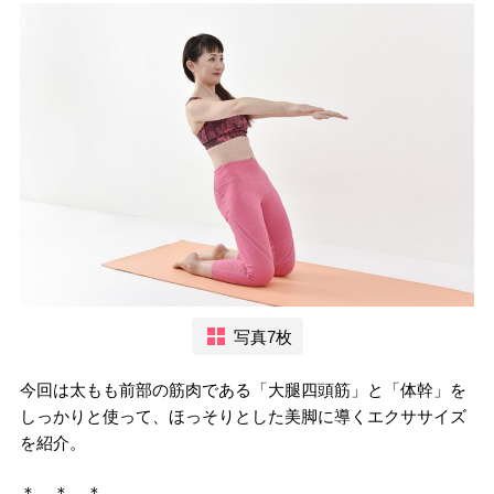
写真7枚
今回は太もも前部の筋肉である「大腿四頭筋」と「体幹」を
しっかりと使って、ほっそりとした美脚に導くエクササイズ
を紹介。
＊ ＊ ＊