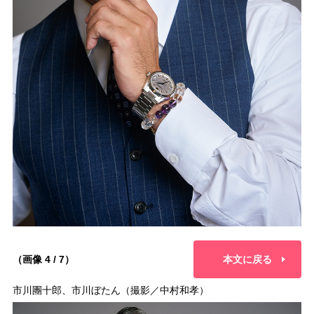
（画像 4 / 7）
本文に戻る
市川團十郎、市川ぼたん（撮影／中村和孝）