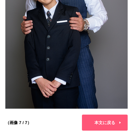
（画像 7 / 7）
本文に戻る