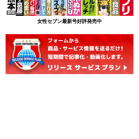
女性セブン最新号好評発売中