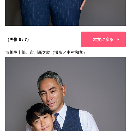
（画像 6 / 7）
本文に戻る
市川團十郎、市川新之助（撮影／中村和孝）