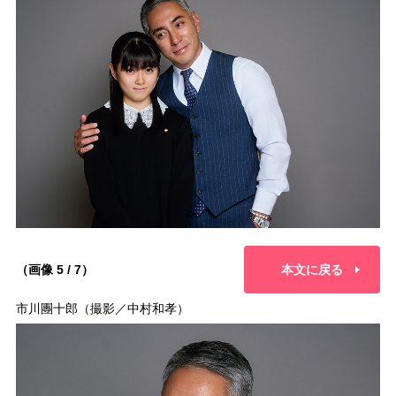
（画像 5 / 7）
本文に戻る
市川團十郎（撮影／中村和孝）