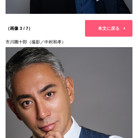
（画像 3 / 7）
本文に戻る
市川團十郎（撮影／中村和孝）