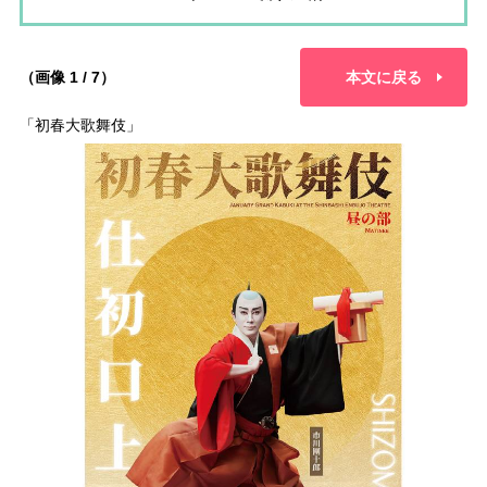
（画像 1 / 7）
本文に戻る
「初春大歌舞伎」