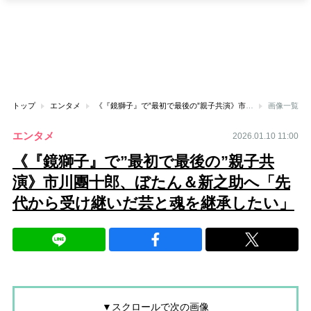
トップ
エンタメ
《『鏡獅子』で”最初で最後の”親子共演》市川團十郎、ぼたん＆新之助へ「先代から受け継いだ芸と魂を継承したい」
画像一覧
エンタメ
2026.01.10 11:00
《『鏡獅子』で”最初で最後の”親子共
演》市川團十郎、ぼたん＆新之助へ「先
代から受け継いだ芸と魂を継承したい」
▼スクロールで次の画像