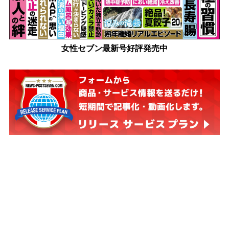
女性セブン最新号好評発売中