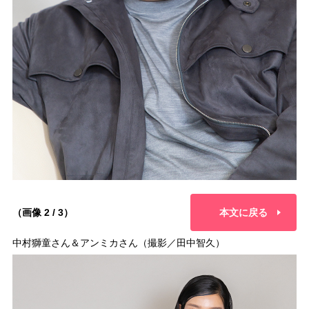
（画像 2 / 3）
本文に戻る
中村獅童さん＆アンミカさん（撮影／田中智久）