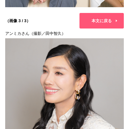
（画像 3 / 3）
本文に戻る
アンミカさん（撮影／田中智久）