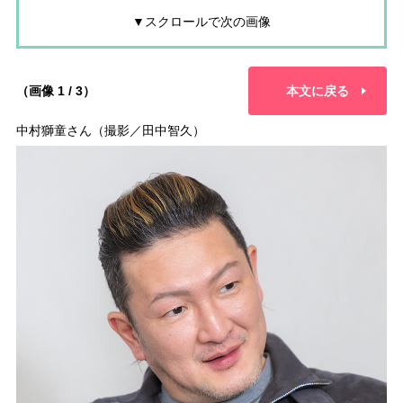
▼スクロールで次の画像
（画像 1 / 3）
本文に戻る
中村獅童さん（撮影／田中智久）