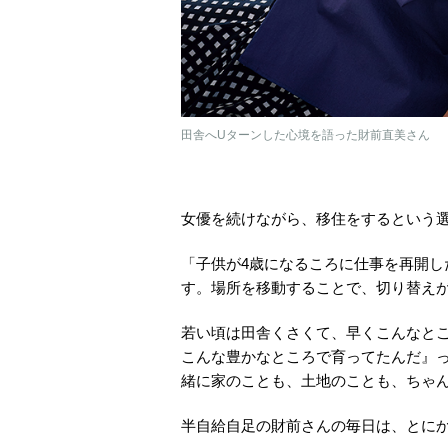
田舎へUターンした心境を語った財前直美さん
女優を続けながら、移住をするという
「子供が4歳になるころに仕事を再開
す。場所を移動することで、切り替え
若い頃は田舎くさくて、早くこんなと
こんな豊かなところで育ってたんだ』
緒に家のことも、土地のことも、ちゃ
半自給自足の財前さんの毎日は、とに