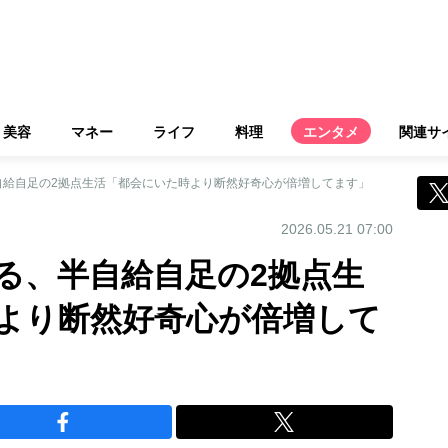
美容
マネー
ライフ
料理
エンタメ
関連サ
自給自足の2拠点生活「都会にいた時より断然好奇心が倍増してます」
2026.05.21 07:00
る、半自給自足の2拠点生
より断然好奇心が倍増して