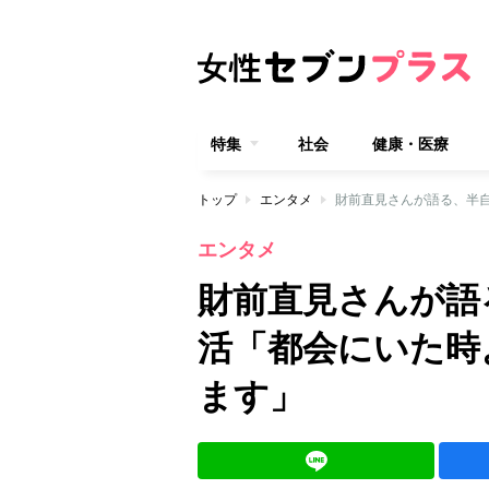
特集
社会
健康・医療
トップ
エンタメ
財前直見さんが語る、半
エンタメ
財前直見さんが語
活「都会にいた時
ます」