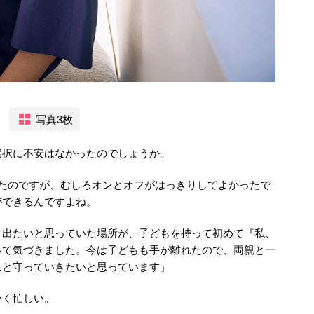
写真3枚
選択に不安はなかったのでしょうか。
したのですが、むしろオンとオフがはっきりしてよかったで
ができるんですよね。
こ出たいと思っていた場所が、子どもを持って初めて『私、
って気づきました。今は子どもも手が離れたので、両親と一
んと守っていきたいと思っています」
かく忙しい。