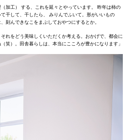
（加工） する、これを延々とやっています。 昨年は柿の
て干して、干したら、 みりんでふいて。形がいいもの
は、刻んできなこをまぶしておやつにするとか。
、それをどう美味しくいただくか考える。おかげで、都会に
ね（笑）。田舎暮らしは、本当にこころが豊かになります」