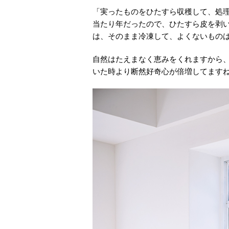
「実ったものをひたすら収穫して、処理
当たり年だったので、ひたすら皮を剥い
は、そのまま冷凍して、よくないもの
自然はたえまなく恵みをくれますから
いた時より断然好奇心が倍増してます