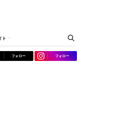
イト
フォロー
フォロー