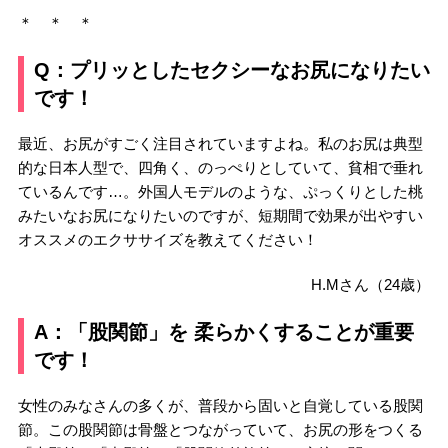
＊ ＊ ＊
Q：プリッとしたセクシーなお尻になりたい
です！
最近、お尻がすごく注目されていますよね。私のお尻は典型
的な日本人型で、四角く、のっぺりとしていて、貧相で垂れ
ているんです…。外国人モデルのような、ぷっくりとした桃
みたいなお尻になりたいのですが、短期間で効果が出やすい
オススメのエクササイズを教えてください！
H.Mさん（24歳）
A：「股関節」を 柔らかくすることが重要
です！
女性のみなさんの多くが、普段から固いと自覚している股関
節。この股関節は骨盤とつながっていて、お尻の形をつくる