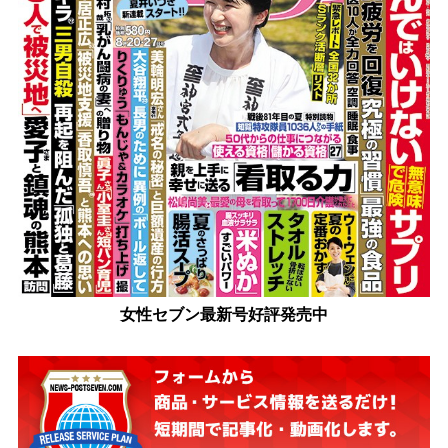
女性セブン最新号好評発売中