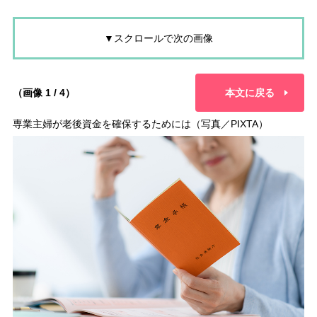
▼スクロールで次の画像
（画像 1 / 4）
本文に戻る
専業主婦が老後資金を確保するためには（写真／PIXTA）