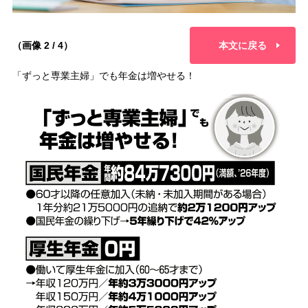
（画像 2 / 4）
本文に戻る
「ずっと専業主婦」でも年金は増やせる！