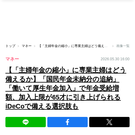
トップ
マネー
【「主婦年金の縮小」に専業主婦はどう備えるか】「国民年金未納分の追納」「働いて厚生年金加入」で年金受給増額、加入上限が65才に引き上げられるiDeCoで備える選択肢も
画像一覧
マネー
2026.05.30 16:00
【「主婦年金の縮小」に専業主婦はどう
備えるか】「国民年金未納分の追納」
「働いて厚生年金加入」で年金受給増
額、加入上限が65才に引き上げられる
iDeCoで備える選択肢も