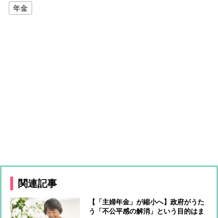
年金
関連記事
【「主婦年金」が縮小へ】政府がうた
う「不公平感の解消」という目的はま