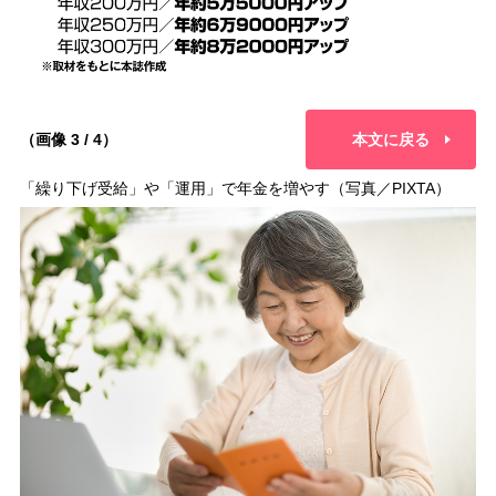
（画像 3 / 4）
本文に戻る
「繰り下げ受給」や「運用」で年金を増やす（写真／PIXTA）