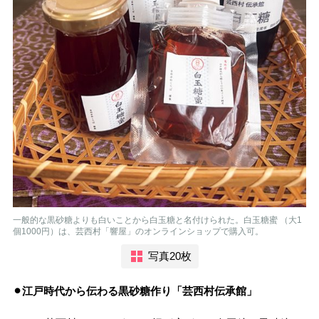
一般的な黒砂糖よりも白いことから白玉糖と名付けられた。白玉糖蜜 （大1
個1000円）は、芸西村「響屋」のオンラインショップで購入可。
写真20枚
⚫︎江戸時代から伝わる黒砂糖作り「芸西村伝承館」