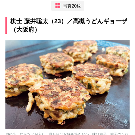
写真20枚
棋士 藤井聡太（23）／高槻うどんギョーザ
（大阪府）
肉や卵、にらなどが入り、見た目はお好み焼きだが、味は餃子。餃子のたれ