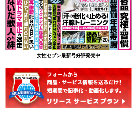
女性セブン最新号好評発売中