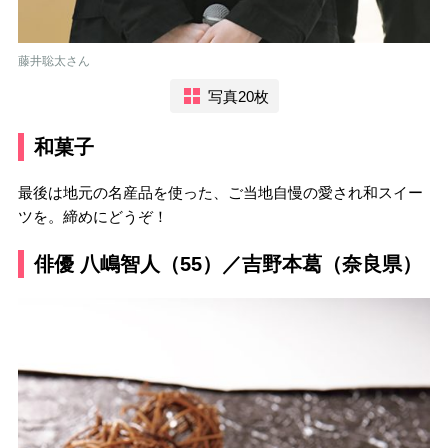
藤井聡太さん
写真20枚
和菓子
最後は地元の名産品を使った、ご当地自慢の愛され和スイー
ツを。締めにどうぞ！
俳優 八嶋智人（55）／吉野本葛（奈良県）