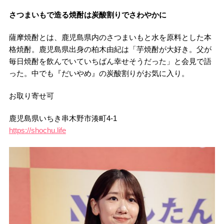
さつまいもで造る焼酎は炭酸割りでさわやかに
薩摩焼酎とは、鹿児島県内のさつまいもと水を原料とした本
格焼酎。鹿児島県出身の柏木由紀は「芋焼酎が大好き。父が
毎日焼酎を飲んでいていちばん幸せそうだった」と会見で語
った。中でも『だいやめ』の炭酸割りがお気に入り。
お取り寄せ可
鹿児島県いちき串木野市湊町4-1
https://shochu.life