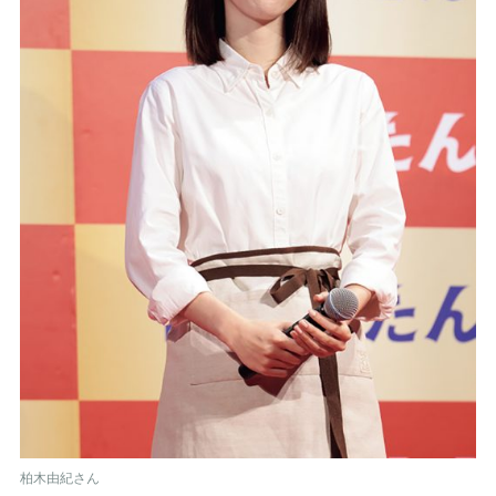
柏木由紀さん