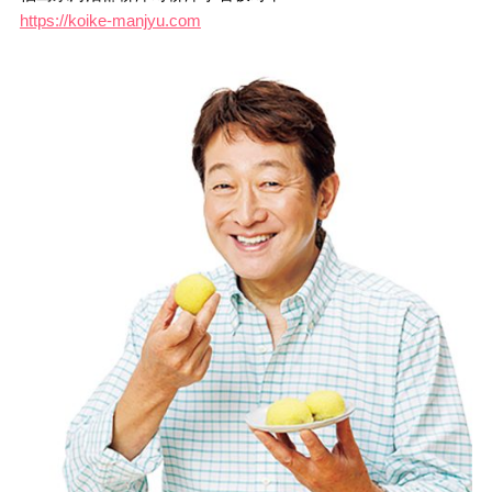
https://koike-manjyu.com