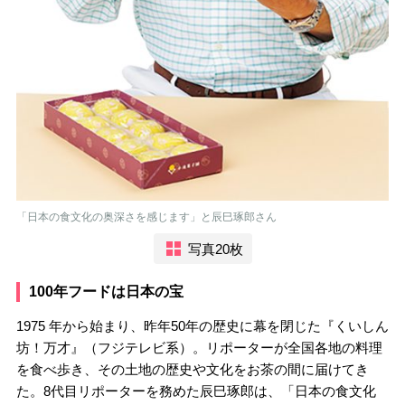
「日本の食文化の奥深さを感じます」と辰巳琢郎さん
写真20枚
100年フードは日本の宝
1975 年から始まり、昨年50年の歴史に幕を閉じた『くいしん
坊！万才』（フジテレビ系）。リポーターが全国各地の料理
を食べ歩き、その土地の歴史や文化をお茶の間に届けてき
た。8代目リポーターを務めた辰巳琢郎は、「日本の食文化