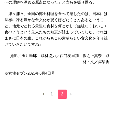
への理解を深める原点になった」と当時を振り返る。
「津々浦々、全国の郷土料理を食べて感じたのは、日本には
世界に誇る豊かな食文化が驚くほどたくさんあるというこ
と。地元でとれる貴重な食材を何とかして無駄なくおいしく
食べようという先人たちの知恵が詰まっていました。それは
まさに日本の宝。これからもこの素晴らしい食文化を守り続
けていきたいですね」
撮影／玉井幹郎 取材協力／西谷友里加、坂之上真奈 取
材・文／岸綾香
※女性セブン2026年6月4日号
1
2