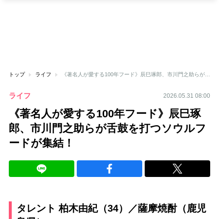
トップ
ライフ
《著名人が愛する100年フード》辰巳琢郎、市川門之助らが舌鼓を打つソウルフードが集結！
ライフ
2026.05.31 08:00
《著名人が愛する100年フード》辰巳琢
郎、市川門之助らが舌鼓を打つソウルフ
ードが集結！
タレント 柏木由紀（34）／薩摩焼酎（鹿児