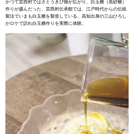
かつて芸西村ではさとうきび畑が広がり、白玉糖（黒砂糖）
作りが盛んだった。芸西村伝承館では、江戸時代からの伝統
製法でいまも白玉糖を製造している。高知出身の三山ひろし
がロケで訪れ白玉糖作りを実際に体験。