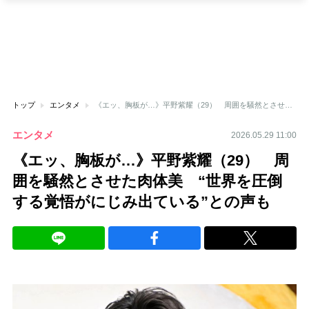
トップ
エンタメ
《エッ、胸板が…》平野紫耀（29） 周囲を騒然とさせた肉体美 “世界を圧倒する覚悟がにじみ出ている”との声も
エンタメ
2026.05.29 11:00
《エッ、胸板が…》平野紫耀（29） 周
囲を騒然とさせた肉体美 “世界を圧倒
する覚悟がにじみ出ている”との声も