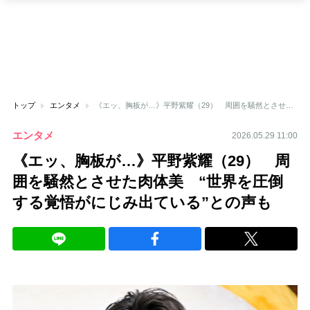
トップ
エンタメ
《エッ、胸板が…》平野紫耀（29） 周囲を騒然とさせた肉体美 “世界を圧倒する覚悟がにじみ出ている”との声も
エンタメ
2026.05.29 11:00
《エッ、胸板が…》平野紫耀（29） 周
囲を騒然とさせた肉体美 “世界を圧倒
する覚悟がにじみ出ている”との声も