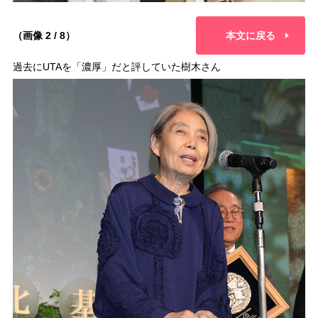
（画像 2 / 8）
本文に戻る
過去にUTAを「濃厚」だと評していた樹木さん