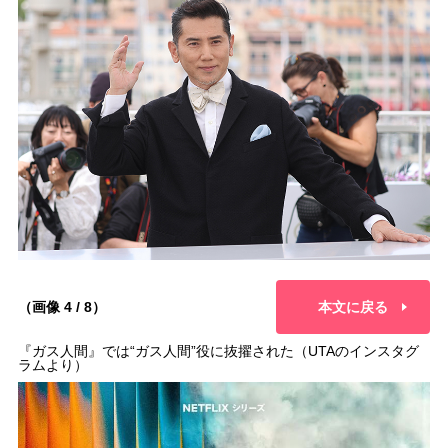
（画像 4 / 8）
本文に戻る
『ガス人間』では“ガス人間”役に抜擢された（UTAのインスタグ
ラムより）