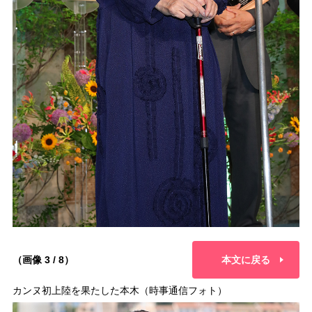
（画像 3 / 8）
本文に戻る
カンヌ初上陸を果たした本木（時事通信フォト）