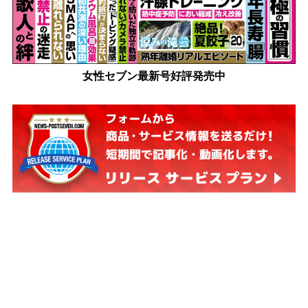
女性セブン最新号好評発売中