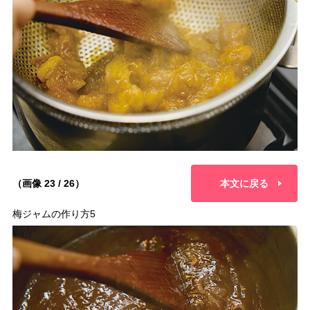
（画像 23 / 26）
本文に戻る
梅ジャムの作り方5