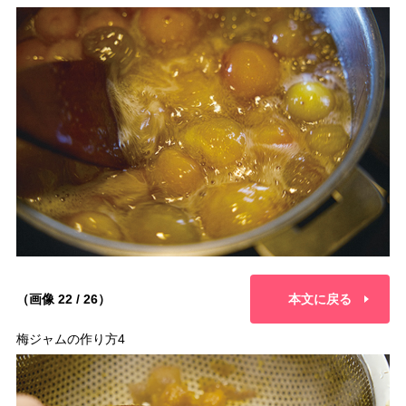
（画像 22 / 26）
本文に戻る
梅ジャムの作り方4