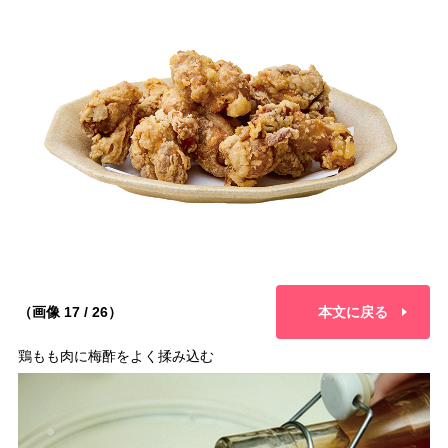
（画像 17 / 26）
本文に戻る
鶏もも肉に梅酢をよく揉み込む