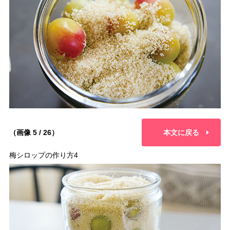
（画像 5 / 26）
本文に戻る
梅シロップの作り方4