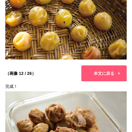
（画像 12 / 26）
本文に戻る
完成！