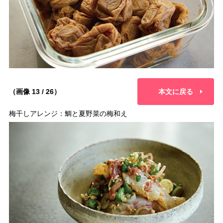
（画像 13 / 26）
本文に戻る
梅干しアレンジ：鯛と夏野菜の梅和え