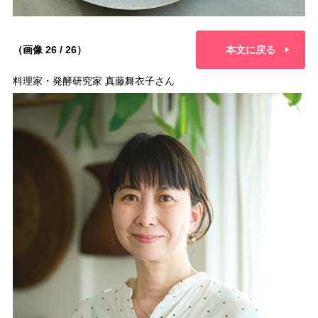
（画像 26 / 26）
本文に戻る
料理家・発酵研究家 真藤舞衣子さん