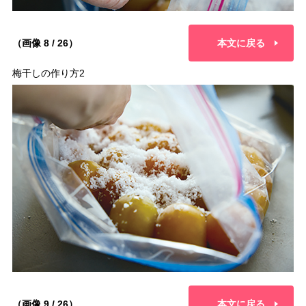
（画像 8 / 26）
本文に戻る
梅干しの作り方2
（画像 9 / 26）
本文に戻る