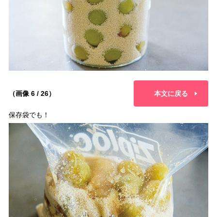
（画像 6 / 26）
本文に戻る
保存袋でも！