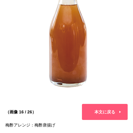
（画像 16 / 26）
本文に戻る
梅酢アレンジ：梅酢唐揚げ