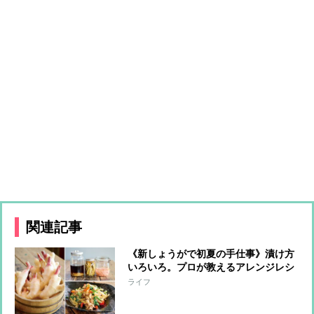
関連記事
《新しょうがで初夏の手仕事》漬け方
いろいろ。プロが教えるアレンジレシ
ピも必見！
ライフ