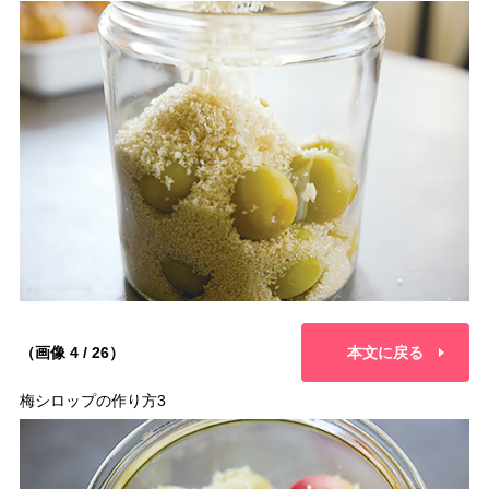
（画像 4 / 26）
本文に戻る
梅シロップの作り方3