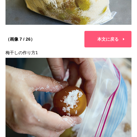
（画像 7 / 26）
本文に戻る
梅干しの作り方1