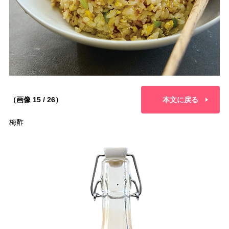
（画像 15 / 26）
本文に戻る
梅酢