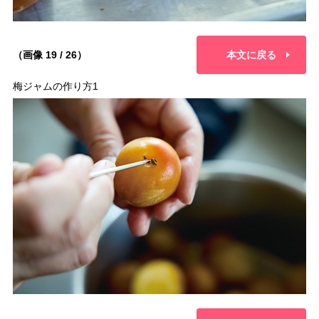
（画像 19 / 26）
本文に戻る
梅ジャムの作り方1