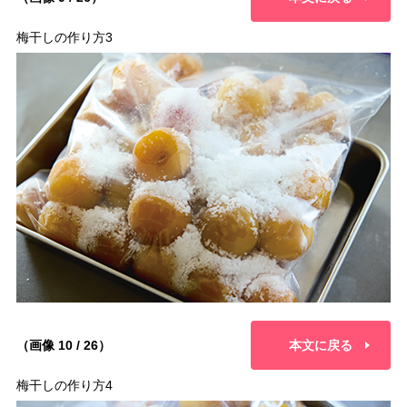
梅干しの作り方3
（画像 10 / 26）
本文に戻る
梅干しの作り方4