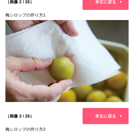
（画像 2 / 26）
本文に戻る
梅シロップの作り方1
（画像 3 / 26）
本文に戻る
梅シロップの作り方2