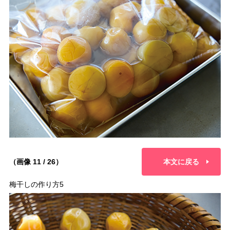
（画像 11 / 26）
本文に戻る
梅干しの作り方5