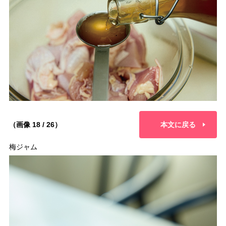
（画像 18 / 26）
本文に戻る
梅ジャム