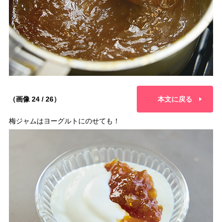
（画像 24 / 26）
本文に戻る
梅ジャムはヨーグルトにのせても！