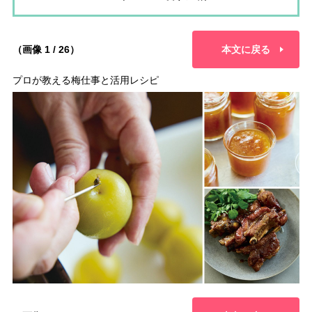
（画像 1 / 26）
本文に戻る
プロが教える梅仕事と活用レシピ