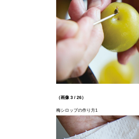
（画像 3 / 26）
梅シロップの作り方1