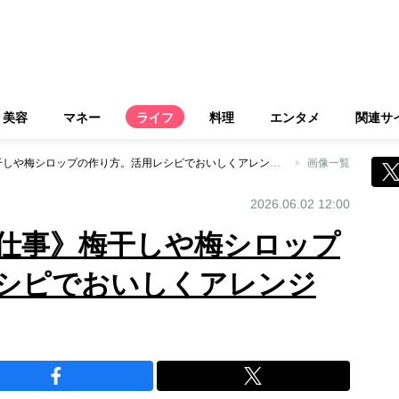
美容
マネー
ライフ
料理
エンタメ
関連サ
《無理なく続く梅仕事》梅干しや梅シロップの作り方。活用レシピでおいしくアレンジも！
画像一覧
2026.06.02 12:00
仕事》梅干しや梅シロップ
シピでおいしくアレンジ