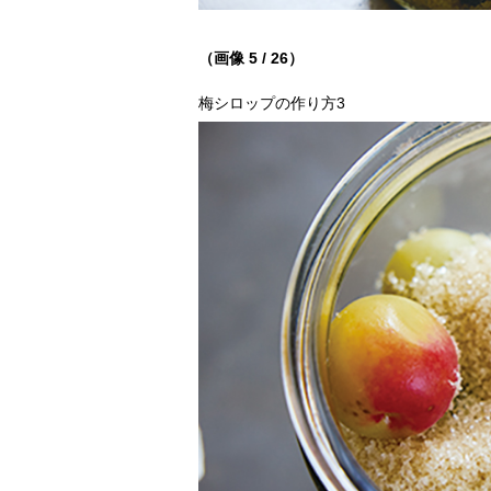
（画像 5 / 26）
梅シロップの作り方3