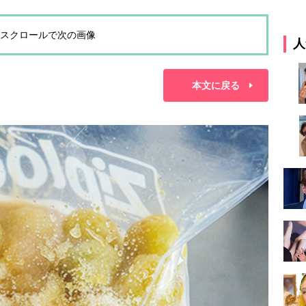
スクロールで次の画像
人
本文に戻る