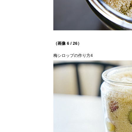
（画像 6 / 26）
梅シロップの作り方4