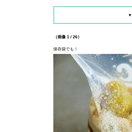
▼
（画像 1 / 26）
保存袋でも！