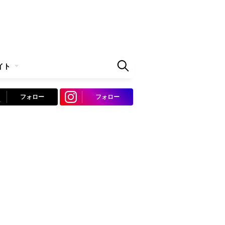
イト
フォロー
フォロー