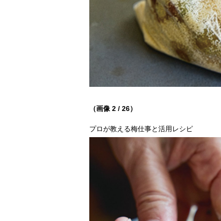
（画像 2 / 26）
プロが教える梅仕事と活用レシピ