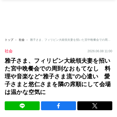
トップ
社会
雅子さま、フィリピン大統領夫妻を招いた宮中晩餐会での周到なおもてなし 料理や音楽など“雅子さま流”の心遣い 愛子さまと悠仁さまを隣の席順にして会場は温かな空気に
社会
2026.06.08 11:00
雅子さま、フィリピン大統領夫妻を招い
た宮中晩餐会での周到なおもてなし 料
理や音楽など“雅子さま流”の心遣い 愛
子さまと悠仁さまを隣の席順にして会場
は温かな空気に