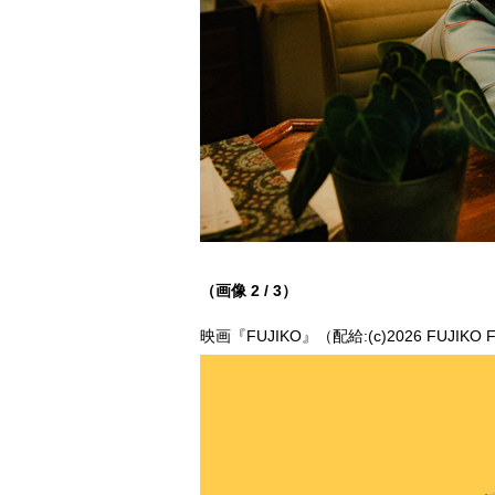
（画像 2 / 3）
映画『FUJIKO』（配給:(c)2026 FUJIKO Fil