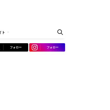
イト
フォロー
フォロー