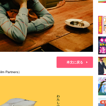
本文に戻る
m Partners）