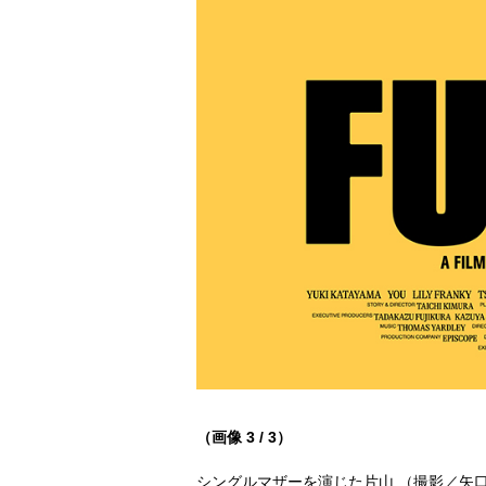
（画像 3 / 3）
シングルマザーを演じた片山 （撮影／矢