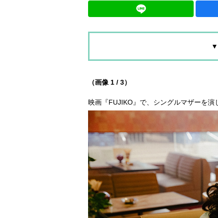
▼
（画像 1 / 3）
映画『FUJIKO』で、シングルマザーを演じる片山友