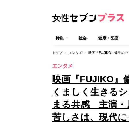
特集
社会
健康・医療
トップ
エンタメ
エンタメ
映画『FUJIKO
くましく生きるシ
まる共感 主演・
苦しさは、現代に