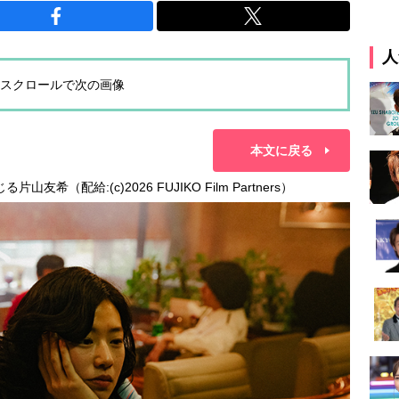
人
スクロールで次の画像
本文に戻る
希（配給:(c)2026 FUJIKO Film Partners）