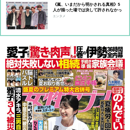
《嵐、いまだから明かされる真相》5
人が揃った場では決して許されなかっ
た問いかけ ブランドを守るために徹
エンタメ
底的に避けられた「たった1つの質
問」