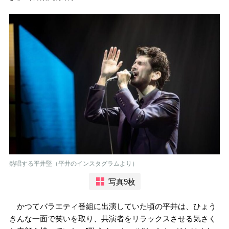
熱唱する平井堅（平井のインスタグラムより）
写真9枚
かつてバラエティ番組に出演していた頃の平井は、ひょう
きんな一面で笑いを取り、共演者をリラックスさせる気さく