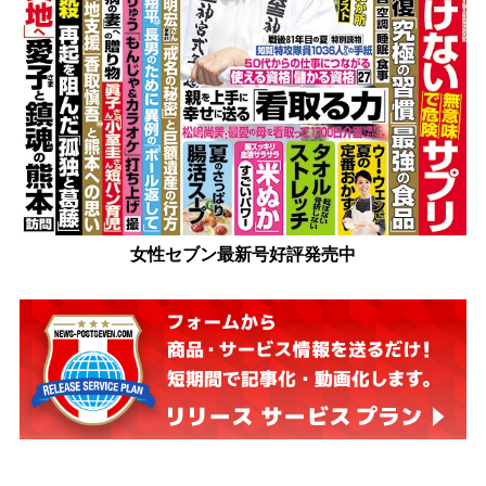
女性セブン最新号好評発売中