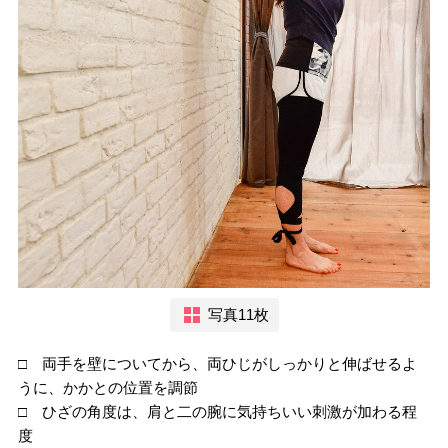
写真11枚
□ 両手を壁についてから、両ひじがしっかりと伸ばせるよ
うに、かかとの位置を調節
□ ひざの角度は、肩と二の腕に気持ちいい刺激が加わる程
度