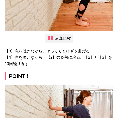
写真11枚
【3】息を吐きながら、ゆっくりとひざを曲げる
【4】息を吸いながら、【2】の姿勢に戻る。【2】と【3】を
10回繰り返す
POINT！