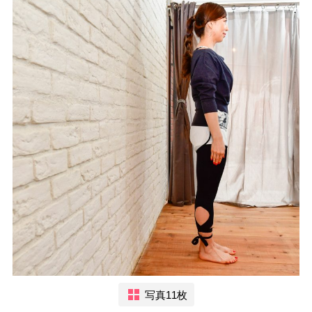
写真11枚