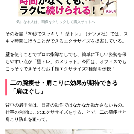
気になる人は、画像をクリックして購入サイトへ
その著書『30秒でスッキリ！ 壁トレ』（ナツメ社）では、ス
キマ時間に行うことができるエクササイズを提案している。
壁を使うことでプロの指導なしでも、簡単に正しい姿勢を保
ちやすい点が「壁トレ」のメリット。今回は、オフィスでも
こっそりできそうなお手軽エクササイズ2種類を伝授！
二の腕痩せ・肩こりに効果が期待できる
「肩ほぐし」
背中の肩甲骨は、日常の動作ではなかなか動かさないもの。
仕事の合間にこのエクササイズをすることで、二の腕痩せと
肩こり防止を狙って。