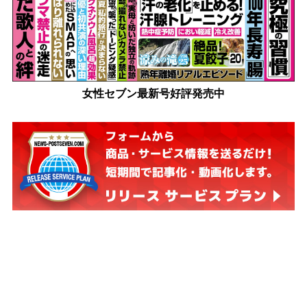
女性セブン最新号好評発売中