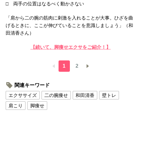
□ 両手の位置はなるべく動かさない
「肩から二の腕の筋肉に刺激を入れることが大事。ひざを曲
げるときに、ここが伸びていることを意識しましょう」（和
田清香さん）
【続いて、脚痩せエクサをご紹介！】
1
2
関連キーワード
エクササイズ
二の腕痩せ
和田清香
壁トレ
肩こり
脚痩せ