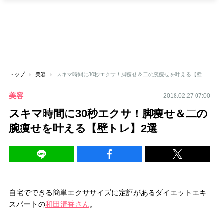
トップ
美容
スキマ時間に30秒エクサ！脚痩せ＆二の腕痩せを叶える【壁トレ】2選
美容
2018.02.27 07:00
スキマ時間に30秒エクサ！脚痩せ＆二の
腕痩せを叶える【壁トレ】2選
自宅でできる簡単エクササイズに定評があるダイエットエキ
スパートの
和田清香さん
。