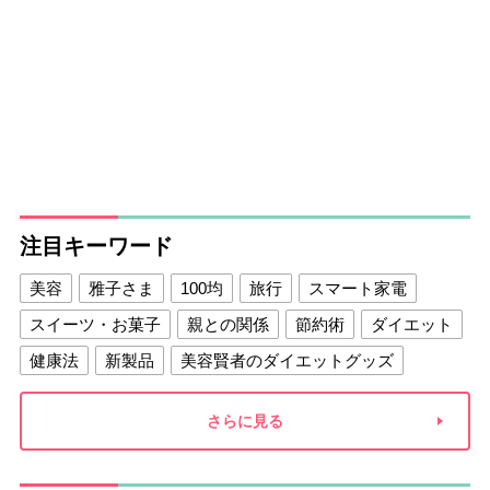
注目キーワード
美容
雅子さま
100均
旅行
スマート家電
スイーツ・お菓子
親との関係
節約術
ダイエット
健康法
新製品
美容賢者のダイエットグッズ
夫との関係
新津春子
どか食い
さらに見る