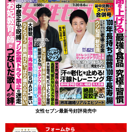
女性セブン最新号好評発売中