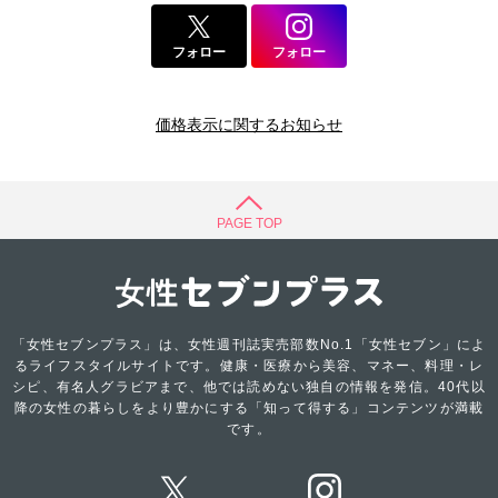
フォロー
フォロー
価格表示に関するお知らせ
PAGE TOP
「女性セブンプラス」は、女性週刊誌実売部数No.1「女性セブン」によ
るライフスタイルサイトです。健康・医療から美容、マネー、料理・レ
シピ、有名人グラビアまで、他では読めない独自の情報を発信。40代以
降の女性の暮らしをより豊かにする「知って得する」コンテンツが満載
です。