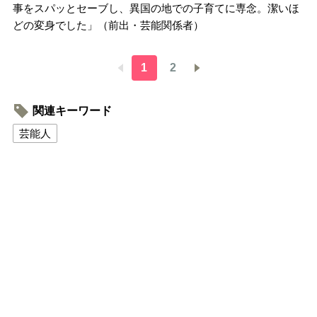
事をスパッとセーブし、異国の地での子育てに専念。潔いほ
どの変身でした」（前出・芸能関係者）
1
2
関連キーワード
芸能人