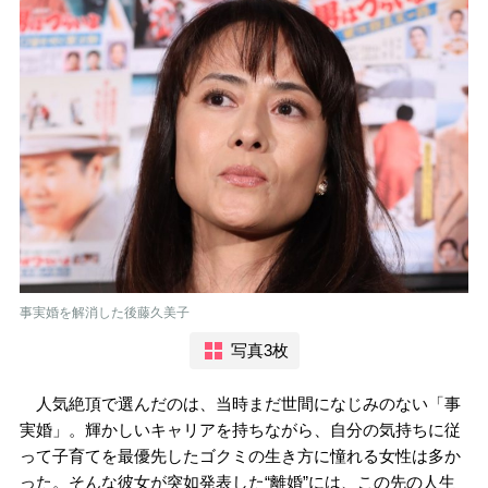
事実婚を解消した後藤久美子
写真3枚
人気絶頂で選んだのは、当時まだ世間になじみのない「事
実婚」。輝かしいキャリアを持ちながら、自分の気持ちに従
って子育てを最優先したゴクミの生き方に憧れる女性は多か
った。そんな彼女が突如発表した“離婚”には、この先の人生