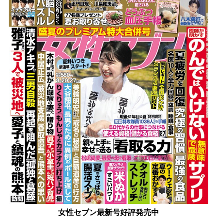
女性セブン最新号好評発売中