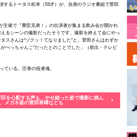
演するトータス松本（59才）が、自身のラジオ番組で菅田
んが主催で『豊臣兄弟！』の出演者が集まる飲み会が開かれ
迎えるシーンの撮影だったそうです。撮影を終えて会にやっ
タスさんは“ゾクッ！てなりました”と。菅田さんはわずか
厚みがぺっちゃんこ”だったとのことでした」（前出・テレビ
っている。圧巻の役者魂。
菅田を心配する声も…やせ細った姿で撮影に挑ん
、メガネ姿の菅田将暉なども