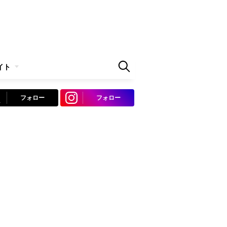
イト
フォロー
フォロー