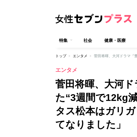
特集
社会
健康・医療
トップ
エンタメ
エンタメ
菅田将暉、大河ド
た“3週間で12k
タス松本はガリガ
てなりました」