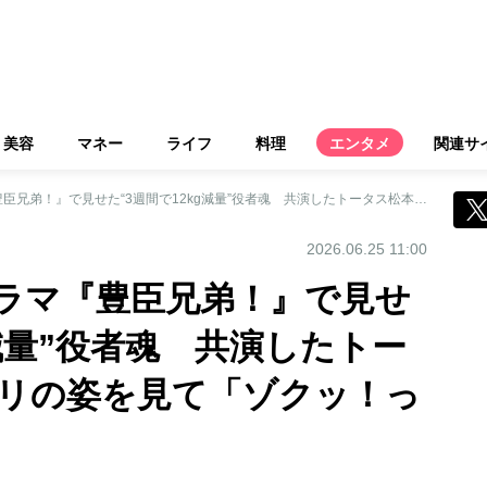
美容
マネー
ライフ
料理
エンタメ
関連サ
菅田将暉、大河ドラマ『豊臣兄弟！』で見せた“3週間で12kg減量”役者魂 共演したトータス松本はガリガリの姿を見て「ゾクッ！ってなりました」
2026.06.25 11:00
ラマ『豊臣兄弟！』で見せ
g減量”役者魂 共演したトー
リの姿を見て「ゾクッ！っ