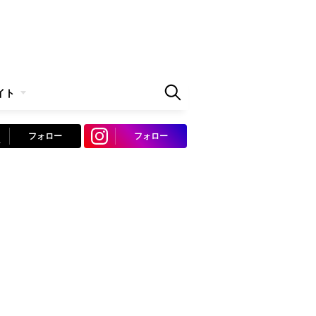
イト
フォロー
フォロー