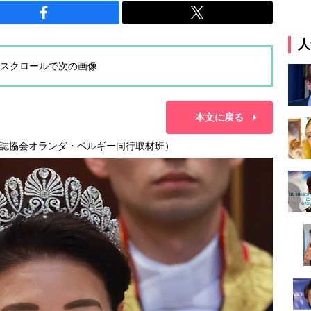
人
スクロールで次の画像
本文に戻る
誌協会オランダ・ベルギー同行取材班）