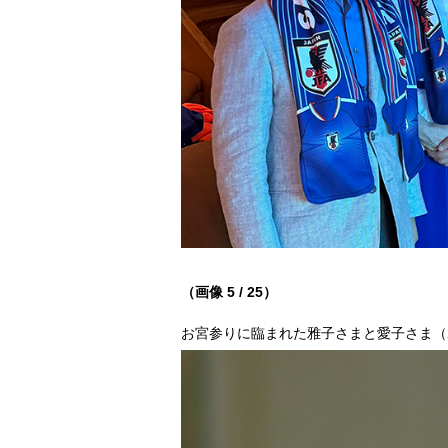
（画像 5 / 25）
お宮参りに臨まれた雅子さまと愛子さま（20