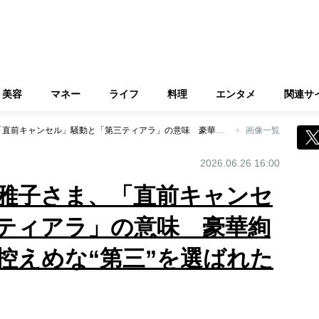
美容
マネー
ライフ
料理
エンタメ
関連サ
《オランダ訪問》雅子さま、「直前キャンセル」騒動と「第三ティアラ」の意味 豪華絢爛な晩餐会でなぜ控えめな“第三”を選ばれたのか
画像一覧
2026.06.26 16:00
雅子さま、「直前キャンセ
ティアラ」の意味 豪華絢
控えめな“第三”を選ばれた