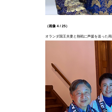
（画像 4 / 25）
オランダ国王夫妻と熱戦に声援を送った両