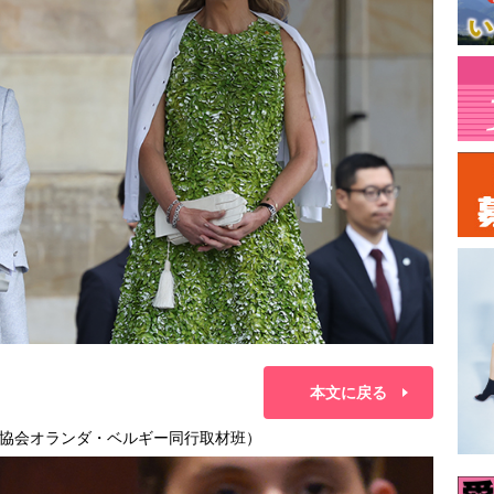
本文に戻る
協会オランダ・ベルギー同行取材班）