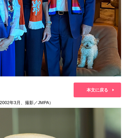
本文に戻る
02年3月、撮影／JMPA）