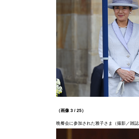
（画像 3 / 25）
晩餐会に参加された雅子さま（撮影／雑誌