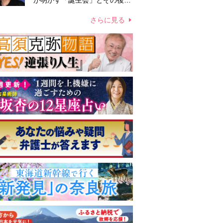
が明かす「誕生会」とその後の
メッセージ
さらに見る