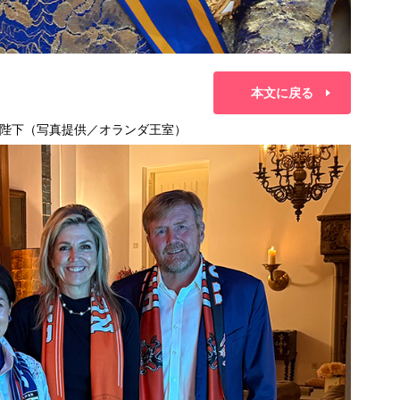
本文に戻る
陛下（写真提供／オランダ王室）