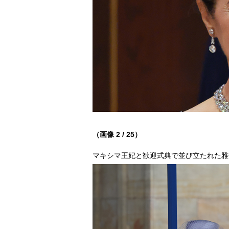
（画像 2 / 25）
マキシマ王妃と歓迎式典で並び立たれた雅