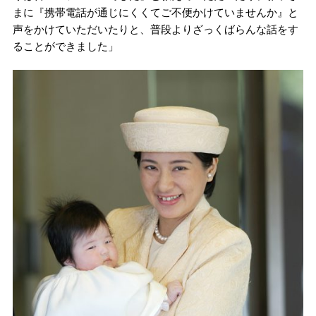
まに『携帯電話が通じにくくてご不便かけていませんか』と
声をかけていただいたりと、普段よりざっくばらんな話をす
ることができました」