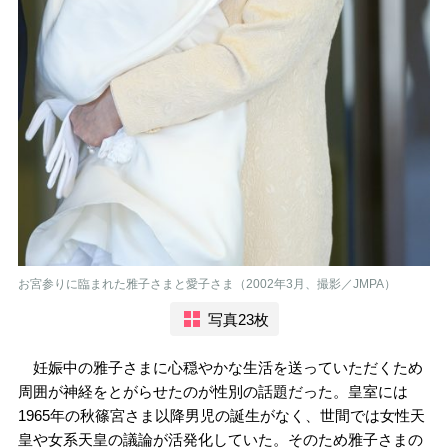
お宮参りに臨まれた雅子さまと愛子さま（2002年3月、撮影／JMPA）
写真23枚
妊娠中の雅子さまに心穏やかな生活を送っていただくため
周囲が神経をとがらせたのが性別の話題だった。皇室には
1965年の秋篠宮さま以降男児の誕生がなく、世間では女性天
皇や女系天皇の議論が活発化していた。そのため雅子さまの