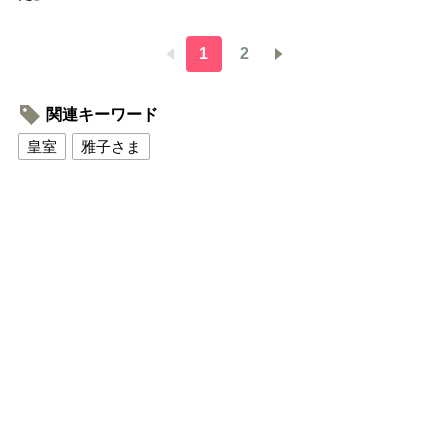
1
2
関連キーワード
皇室
雅子さま