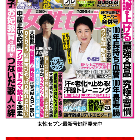
女性セブン最新号好評発売中