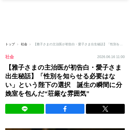
トップ
社会
【雅子さまの主治医が初告白・愛子さま出生秘話】「性別を知らせる必要はない」という陛下の選択 誕生の瞬間に分娩室を包んだ“荘厳な雰囲気”
社会
2026.06.16 11:00
【雅子さまの主治医が初告白・愛子さま
出生秘話】「性別を知らせる必要はな
い」という陛下の選択 誕生の瞬間に分
娩室を包んだ“荘厳な雰囲気”