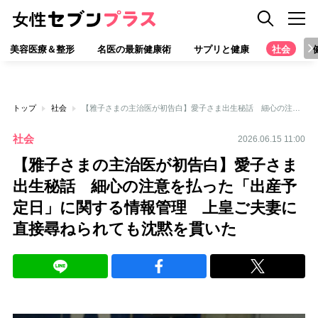
美容医療＆整形
名医の最新健康術
サプリと健康
社会
トップ
社会
【雅子さまの主治医が初告白】愛子さま出生秘話 細心の注意を払った「出産予定日」に関する情報管理 上皇ご夫妻に直接尋ねられても沈黙を貫いた
社会
2026.06.15 11:00
【雅子さまの主治医が初告白】愛子さま
出生秘話 細心の注意を払った「出産予
定日」に関する情報管理 上皇ご夫妻に
直接尋ねられても沈黙を貫いた