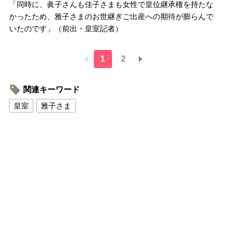
「同時に、眞子さんも佳子さまも女性で皇位継承権を持たな
かったため、雅子さまのお世継ぎご出産への期待が膨らんで
いたのです」（前出・皇室記者）
1
2
関連キーワード
皇室
雅子さま