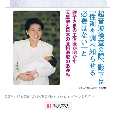
皇室史に残る貴重な記録が初公開されている（小学館より発売中）
写真22枚