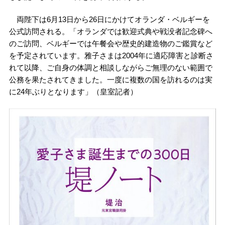
両陛下は6月13日から26日にかけてオランダ・ベルギーを
公式訪問される。「オランダでは歓迎式典や戦没者記念碑へ
のご訪問、ベルギーでは午餐会や歴史的建造物のご鑑賞など
を予定されています。雅子さまは2004年に適応障害と診断さ
れて以降、ご自身の体調と相談しながらご無理のない範囲で
公務を果たされてきました。一度に複数の国を訪れるのは実
に24年ぶりとなります」（皇室記者）