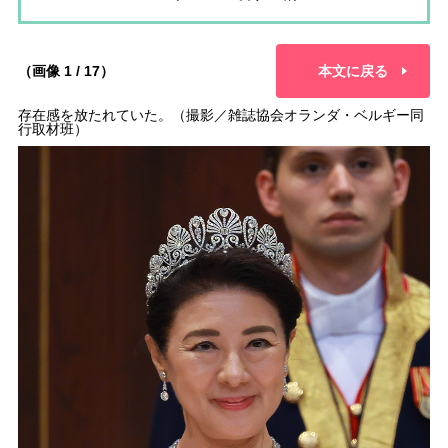
（画像 1 / 17）
本文に戻る
存在感を放たれていた。（撮影／雑誌協会オランダ・ベルギー同
行取材班）