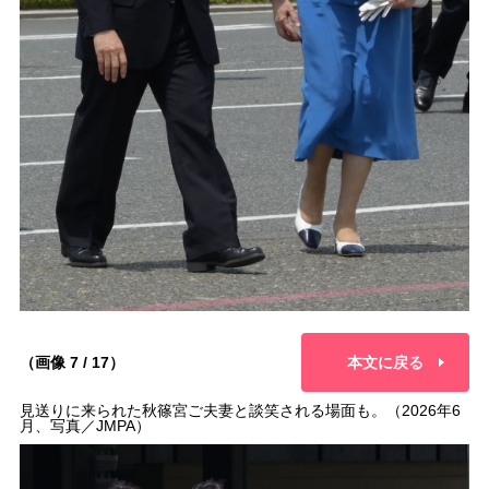
（画像 7 / 17）
本文に戻る
見送りに来られた秋篠宮ご夫妻と談笑される場面も。（2026年6
月、写真／JMPA）