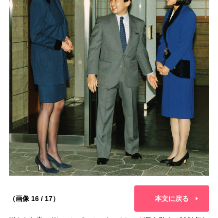
（画像 16 / 17）
本文に戻る