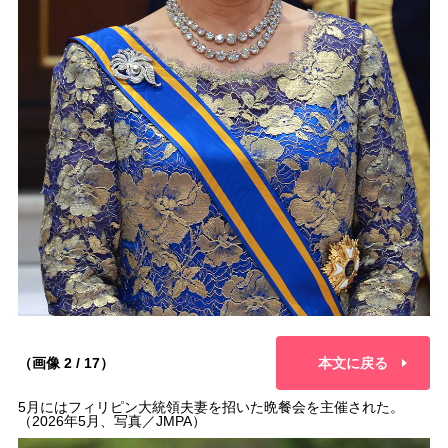
（画像 2 / 17）
本文に戻る
5月にはフィリピン大統領夫妻を招いた晩餐会を主催された。
（2026年5月、写真／JMPA）