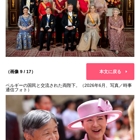
（画像 9 / 17）
本文に戻る
ベルギーの国民と交流された両陛下。（2026年6月、写真／時事
通信フォト）