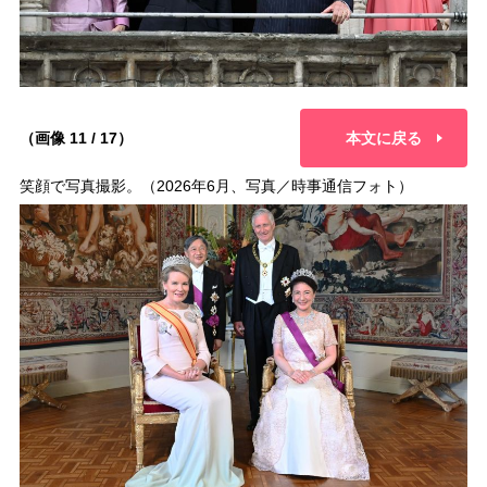
（画像 11 / 17）
本文に戻る
笑顔で写真撮影。（2026年6月、写真／時事通信フォト）