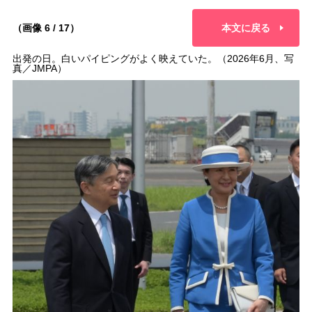
（画像 6 / 17）
本文に戻る
出発の日。白いパイピングがよく映えていた。（2026年6月、写
真／JMPA）