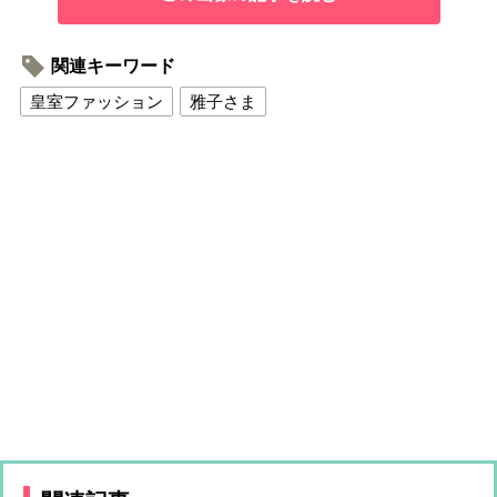
関連キーワード
皇室ファッション
雅子さま