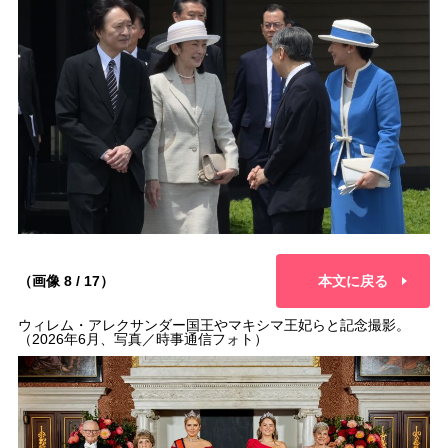
（画像 8 / 17）
本文に戻る
ウィレム・アレクサンダー国王やマキシマ王妃らと記念撮影。
（2026年6月、写真／時事通信フォト）