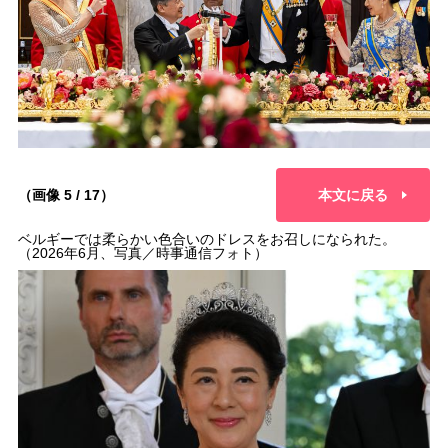
（画像 5 / 17）
本文に戻る
ベルギーでは柔らかい色合いのドレスをお召しになられた。
（2026年6月、写真／時事通信フォト）