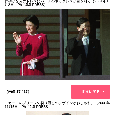
鮮やかな赤のドレスにパールのネックレスが目を引く（2001年1
月2日、Ph／JIJI PRESS）
（画像 17 / 17）
本文に戻る
スカートのプリーツの切り返しのデザインがおしゃれ。（2000年
11月5日、Ph／JIJI PRESS）