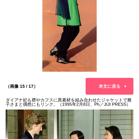
（画像 15 / 17）
本文に戻る
ダイアナ妃も襟やカフスに異素材を組み合わせたジャケットで雅
子さまと偶然にもリンク。（1995年2月8日、Ph／JIJI PRESS）