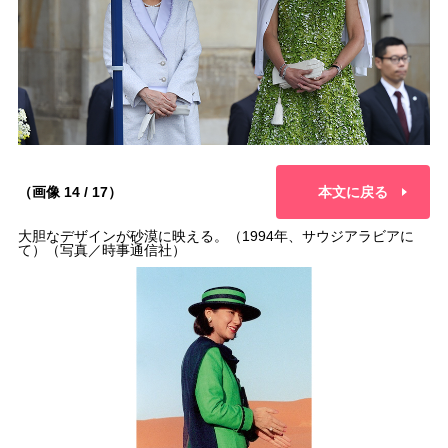
（画像 14 / 17）
本文に戻る
大胆なデザインが砂漠に映える。（1994年、サウジアラビアに
て）（写真／時事通信社）