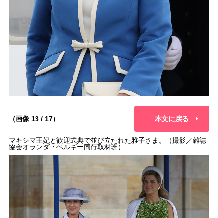
（画像 13 / 17）
本文に戻る
マキシマ王妃と歓迎式典で並び立たれた雅子さま。（撮影／雑誌
協会オランダ・ベルギー同行取材班）