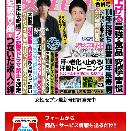
女性セブン最新号好評発売中