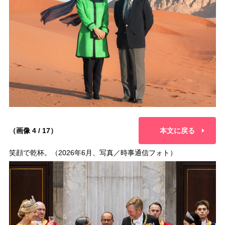
（画像 4 / 17）
本文に戻る
笑顔で乾杯。（2026年6月、写真／時事通信フォト）