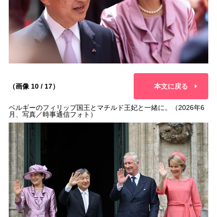
（画像 10 / 17）
本文に戻る
ベルギーのフィリップ国王とマチルド王妃と一緒に。（2026年6
月、写真／時事通信フォト）