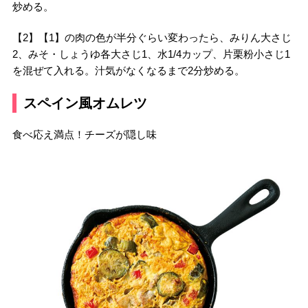
炒める。
【2】【1】の肉の色が半分ぐらい変わったら、みりん大さじ
2、みそ・しょうゆ各大さじ1、水1/4カップ、片栗粉小さじ1
を混ぜて入れる。汁気がなくなるまで2分炒める。
スペイン風オムレツ
食べ応え満点！チーズが隠し味