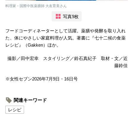
料理家・国際中医薬膳師 大友育美さん
写真9枚
フードコーディネーターとして活躍。薬膳や発酵を取り入れ
た、体にやさしい家庭料理が人気。著書に『七十二候の食薬
レシピ』（Gakken）ほか。
撮影／田中宏幸 スタイリング／鈴石真紀子 取材・文／近
藤鈴佳
※女性セブン2026年7月9日・16日号
関連キーワード
レシピ