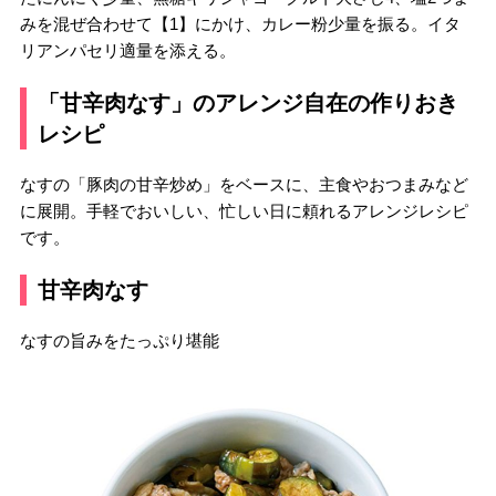
みを混ぜ合わせて【1】にかけ、カレー粉少量を振る。イタ
リアンパセリ適量を添える。
「甘辛肉なす」のアレンジ自在の作りおき
レシピ
なすの「豚肉の甘辛炒め」をベースに、主食やおつまみなど
に展開。手軽でおいしい、忙しい日に頼れるアレンジレシピ
です。
甘辛肉なす
なすの旨みをたっぷり堪能