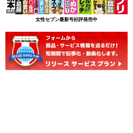
女性セブン最新号好評発売中