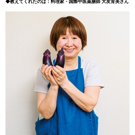
◆教えてくれたのは：料理家・国際中医薬膳師 大友育美さん