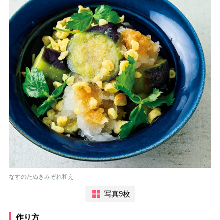
なすのたぬきみぞれ和え
写真9枚
作り方