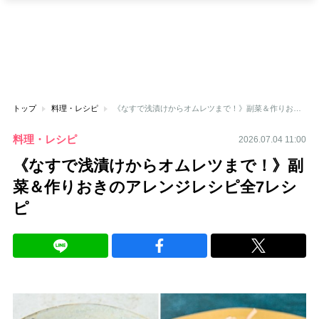
トップ
料理・レシピ
《なすで浅漬けからオムレツまで！》副菜＆作りおきのアレンジレシピ全7レシピ
料理・レシピ
2026.07.04 11:00
《なすで浅漬けからオムレツまで！》副
菜＆作りおきのアレンジレシピ全7レシ
ピ