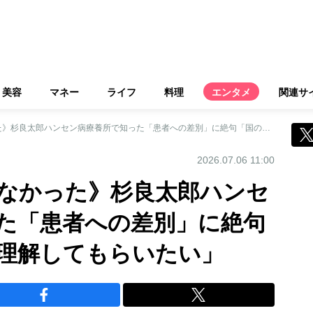
美容
マネー
ライフ
料理
エンタメ
関連サ
《死ぬまで出られなかった》杉良太郎ハンセン病療養所で知った「患者への差別」に絶句「国の犯した罪を理解してもらいたい」
2026.07.06 11:00
なかった》杉良太郎ハンセ
た「患者への差別」に絶句
理解してもらいたい」