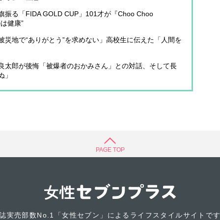
FIDA GOLD CUP」101才が『Choo Choo
は健康”
被災地で“ありがとう”を求めない」高校生に伝えた「人間を
良太郎が後悔「被爆者のおかみさん」との対話、そして長
ぬ」
PAGE TOP
誌実売部数No.1「女性セブン」によるライフスタイルサイトで