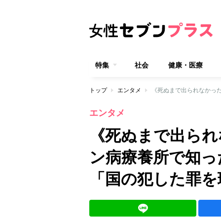
特集
社会
健康・医療
トップ
エンタメ
エンタメ
《死ぬまで出られ
ン病療養所で知っ
「国の犯した罪を