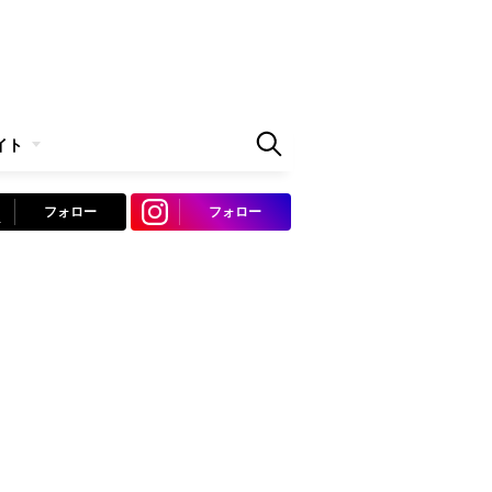
イト
フォロー
フォロー