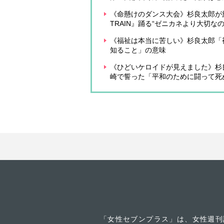
《命懸けのダンス大会》杉良太郎が旗振る「
TRAIN』踊る“ゼニカネより大切なの
《福祉は本当に苦しい》杉良太郎「
知ること」の意味
《ひどいケロイドが見えました》杉
崎で誓った「平和のために闘って死
「女性セブンプラス」は、女性週刊