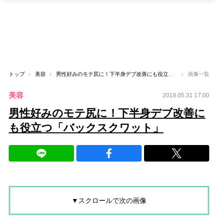
トップ
美容
男性好みのモテ尻に！下半身デブ改善にも役立つ「バックスクワット」
画像一覧
美容
2018.05.31 17:00
男性好みのモテ尻に！下半身デブ改善に
も役立つ「バックスクワット」
▼スクロールで次の画像