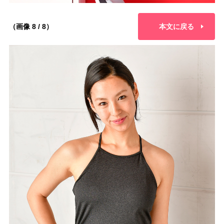
（画像 8 / 8）
本文に戻る