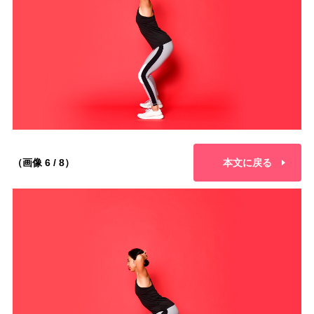
（画像 6 / 8）
本文に戻る