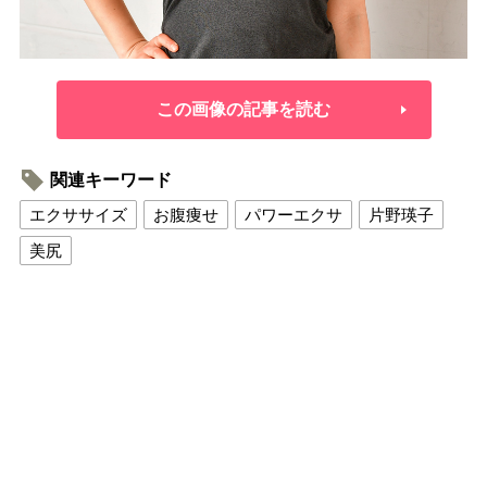
この画像の記事を読む
関連キーワード
エクササイズ
お腹痩せ
パワーエクサ
片野瑛子
美尻