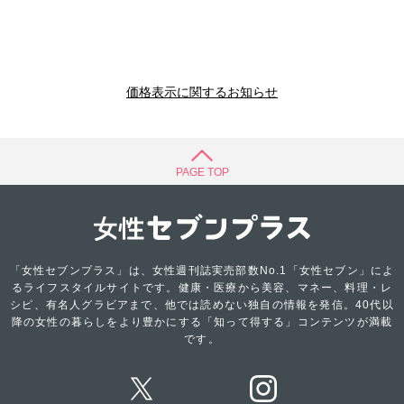
価格表示に関するお知らせ
PAGE TOP
「女性セブンプラス」は、女性週刊誌実売部数No.1「女性セブン」によ
るライフスタイルサイトです。健康・医療から美容、マネー、料理・レ
シピ、有名人グラビアまで、他では読めない独自の情報を発信。40代以
降の女性の暮らしをより豊かにする「知って得する」コンテンツが満載
です。