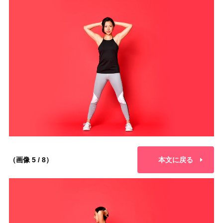
（画像 5 / 8）
本文に戻る