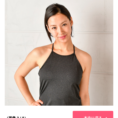
（画像 3 / 8）
本文に戻る