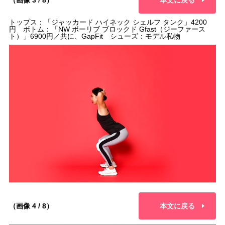
トップス：「ジャッカード ハイネック シェルフ タンク」4200
円 ボトム：「NW ボーリブ ブロックド Gfast（ジーファース
ト）」6900円／共に、GapFit シューズ：モデル私物
（画像 4 / 8）
本文に戻る