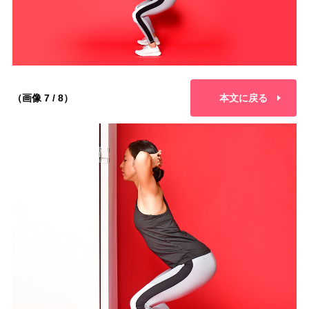
（画像 7 / 8）
本文に戻る