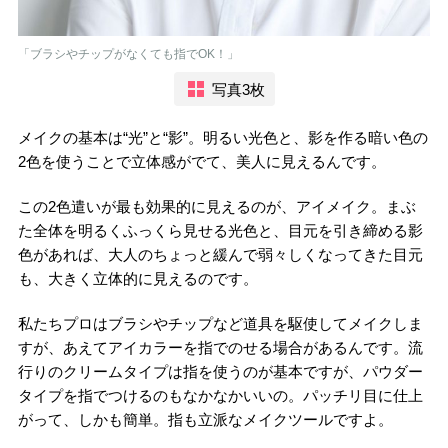
「ブラシやチップがなくても指でOK！」
写真3枚
メイクの基本は“光”と“影”。明るい光色と、影を作る暗い色の
2色を使うことで立体感がでて、美人に見えるんです。
この2色遣いが最も効果的に見えるのが、アイメイク。まぶ
た全体を明るくふっくら見せる光色と、目元を引き締める影
色があれば、大人のちょっと緩んで弱々しくなってきた目元
も、大きく立体的に見えるのです。
私たちプロはブラシやチップなど道具を駆使してメイクしま
すが、あえてアイカラーを指でのせる場合があるんです。流
行りのクリームタイプは指を使うのが基本ですが、パウダー
タイプを指でつけるのもなかなかいいの。パッチリ目に仕上
がって、しかも簡単。指も立派なメイクツールですよ。