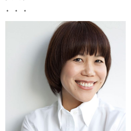
＊ ＊ ＊