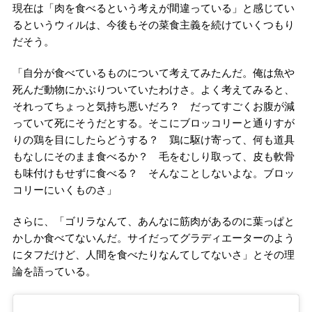
現在は「肉を食べるという考えが間違っている」と感じてい
るというウィルは、今後もその菜食主義を続けていくつもり
だそう。
「自分が食べているものについて考えてみたんだ。俺は魚や
死んだ動物にかぶりついていたわけさ。よく考えてみると、
それってちょっと気持ち悪いだろ？ だってすごくお腹が減
っていて死にそうだとする。そこにブロッコリーと通りすが
りの鶏を目にしたらどうする？ 鶏に駆け寄って、何も道具
もなしにそのまま食べるか？ 毛をむしり取って、皮も軟骨
も味付けもせずに食べる？ そんなことしないよな。ブロッ
コリーにいくものさ」
さらに、「ゴリラなんて、あんなに筋肉があるのに葉っぱと
かしか食べてないんだ。サイだってグラディエーターのよう
にタフだけど、人間を食べたりなんてしてないさ」とその理
論を語っている。