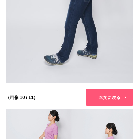
（画像 10 / 11）
本文に戻る