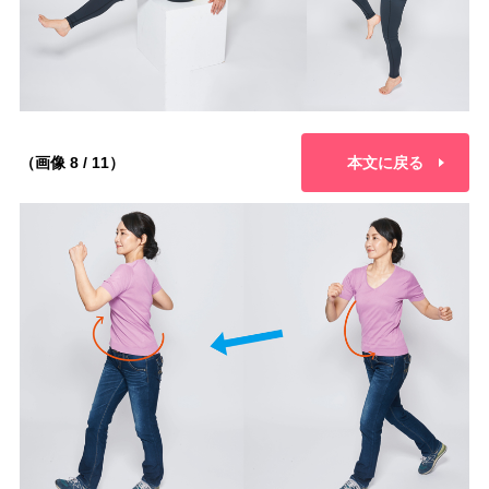
（画像 8 / 11）
本文に戻る