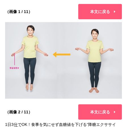
（画像 1 / 11）
本文に戻る
（画像 2 / 11）
本文に戻る
1日3分でOK！食事を気にせず血糖値を下げる“降糖エクササイ