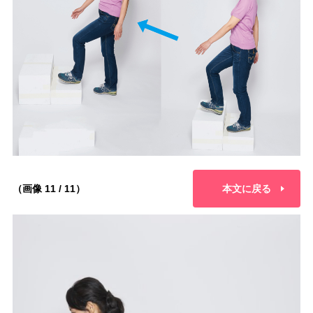
（画像 11 / 11）
本文に戻る