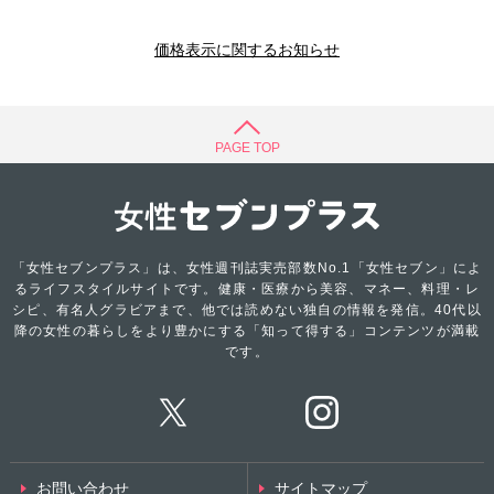
価格表示に関するお知らせ
PAGE TOP
「女性セブンプラス」は、女性週刊誌実売部数No.1「女性セブン」によ
るライフスタイルサイトです。健康・医療から美容、マネー、料理・レ
シピ、有名人グラビアまで、他では読めない独自の情報を発信。40代以
降の女性の暮らしをより豊かにする「知って得する」コンテンツが満載
です。
お問い合わせ
サイトマップ