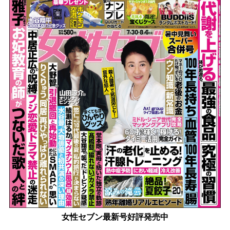
女性セブン最新号好評発売中