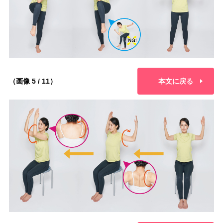
（画像 5 / 11）
本文に戻る