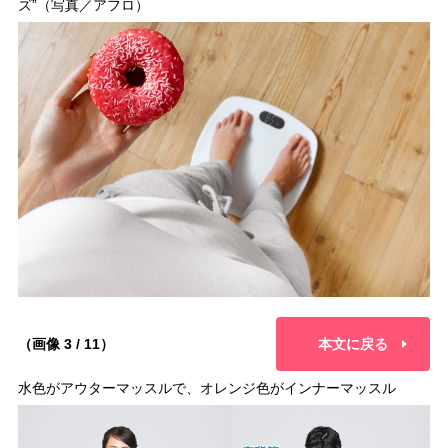
ズ”（写真／アフロ）
（画像 3 / 11）
本文に戻る
水色がアウターマッスルで、オレンジ色がインナーマッスル