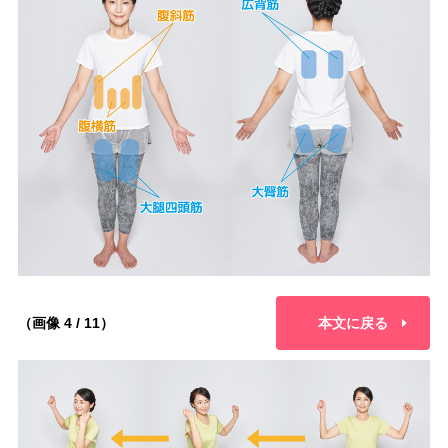
（画像 4 / 11）
本文に戻る