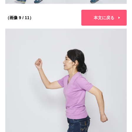
（画像 9 / 11）
本文に戻る