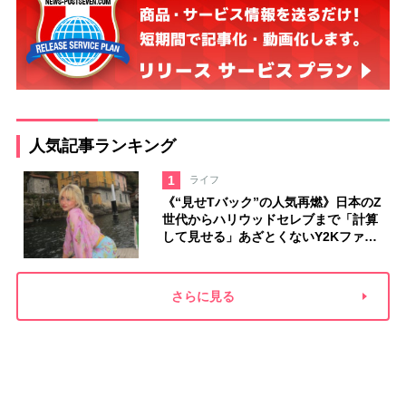
人気記事ランキング
1
ライフ
《“見せTバック”の人気再燃》日本のZ
世代からハリウッドセレブまで「計算
して見せる」あざとくないY2Kファッ
ションが再流行
さらに見る