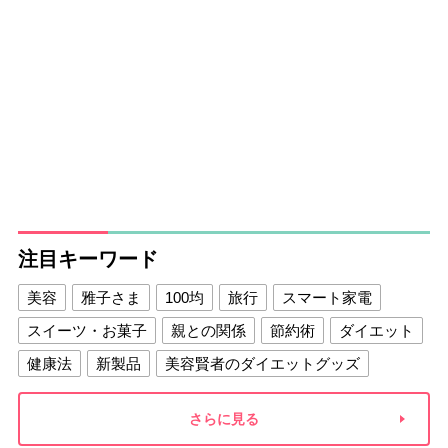
注目キーワード
美容
雅子さま
100均
旅行
スマート家電
スイーツ・お菓子
親との関係
節約術
ダイエット
健康法
新製品
美容賢者のダイエットグッズ
夫との関係
新津春子
どか食い
さらに見る