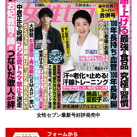
女性セブン最新号好評発売中