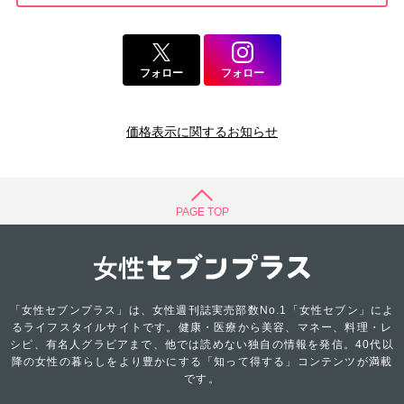
フォロー
フォロー
価格表示に関するお知らせ
PAGE TOP
「女性セブンプラス」は、女性週刊誌実売部数No.1「女性セブン」によ
るライフスタイルサイトです。健康・医療から美容、マネー、料理・レ
シピ、有名人グラビアまで、他では読めない独自の情報を発信。40代以
降の女性の暮らしをより豊かにする「知って得する」コンテンツが満載
です。