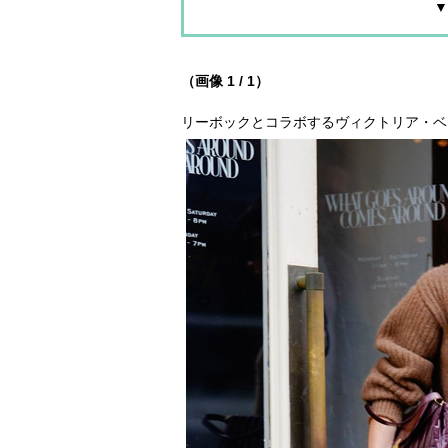
▼
（画像 1 / 1）
リーボックとコラボするヴィクトリア・ベ