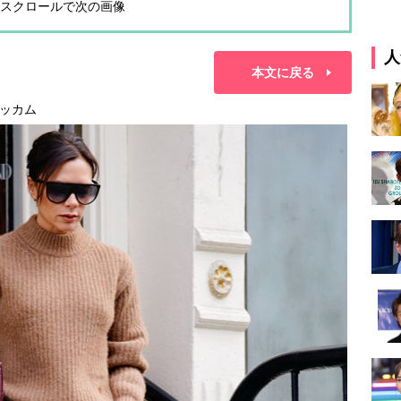
スクロールで次の画像
人
本文に戻る
ッカム