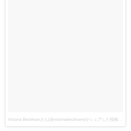
Victoria Beckhamさん(@victoriabeckham)がシェアした投稿
–
20