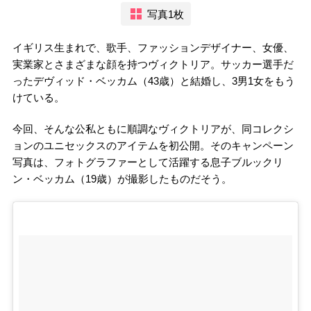
写真1枚
イギリス生まれで、歌手、ファッションデザイナー、女優、
実業家とさまざまな顔を持つヴィクトリア。サッカー選手だ
ったデヴィッド・ベッカム（43歳）と結婚し、3男1女をもう
けている。
今回、そんな公私ともに順調なヴィクトリアが、同コレクシ
ョンのユニセックスのアイテムを初公開。そのキャンペーン
写真は、フォトグラファーとして活躍する息子ブルックリ
ン・ベッカム（19歳）が撮影したものだそう。