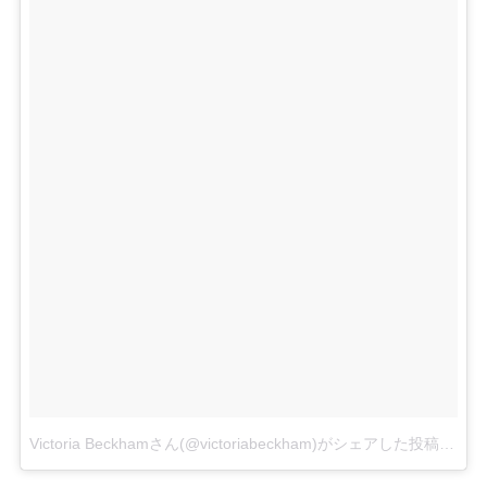
Victoria Beckhamさん(@victoriabeckham)がシェアした投稿
–
20