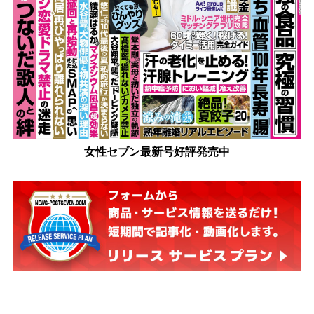
女性セブン最新号好評発売中