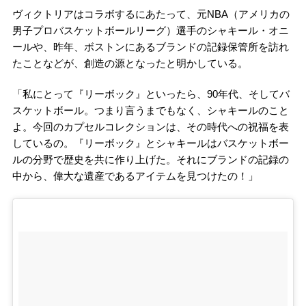
ヴィクトリアはコラボするにあたって、元NBA（アメリカの
男子プロバスケットボールリーグ）選手のシャキール・オニ
ールや、昨年、ボストンにあるブランドの記録保管所を訪れ
たことなどが、創造の源となったと明かしている。
「私にとって『リーボック』といったら、90年代、そしてバ
スケットボール。つまり言うまでもなく、シャキールのこと
よ。今回のカプセルコレクションは、その時代への祝福を表
しているの。『リーボック』とシャキールはバスケットボー
ルの分野で歴史を共に作り上げた。それにブランドの記録の
中から、偉大な遺産であるアイテムを見つけたの！」