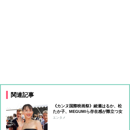
関連記事
《カンヌ国際映画祭》綾瀬はるか、松
たか子、MEGUMIら存在感が際立つ女
優たちのファッションをチェック
エンタメ