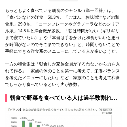
もっともよく食べている朝食のジャンル（単一回答）は、
「食パンなどの洋食」50.3％、「ごはん、お味噌汁などの和
食系」29.8％、「コーンフレークやグラノーラなどのシリア
ル系」14.5％と洋食派が多数。「朝は時間がない（ギリギリ
まで寝ていたい）」や「本当は手をかけた和食がいいと思う
が時間がないのでそこまでできない」と、時間がないことで
手軽にできる洋食系のメニューにしている人が多いようだ。
一方の和食派は「朝食しか家族全員がそろわないから力を入
れて作る」「家族の体のことを第一に考えて、栄養バランス
を考えたメニューにしたい」など、家族のことを考えて和食
でしっかり食べているという声が多数。
朝食で野菜を食べている人は過半数割れ…