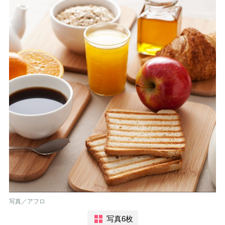
写真／アフロ
写真6枚