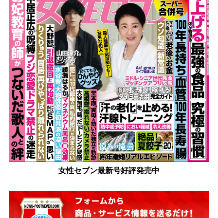
女性セブン最新号好評発売中