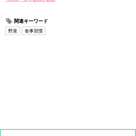
関連キーワード
野菜
食事習慣