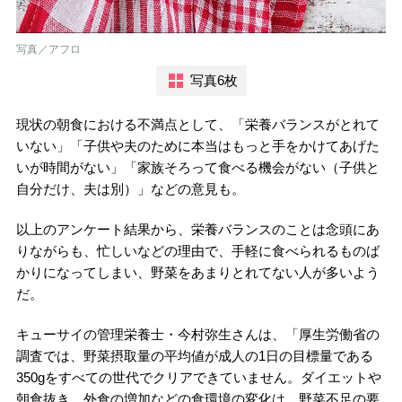
写真／アフロ
写真6枚
現状の朝食における不満点として、「栄養バランスがとれて
いない」「子供や夫のために本当はもっと手をかけてあげた
いが時間がない」「家族そろって食べる機会がない（子供と
自分だけ、夫は別）」などの意見も。
以上のアンケート結果から、栄養バランスのことは念頭にあ
りながらも、忙しいなどの理由で、手軽に食べられるものば
かりになってしまい、野菜をあまりとれてない人が多いよう
だ。
キューサイの管理栄養士・今村弥生さんは、「厚生労働省の
調査では、野菜摂取量の平均値が成人の1日の目標量である
350gをすべての世代でクリアできていません。ダイエットや
朝食抜き、外食の増加などの食環境の変化は、野菜不足の要