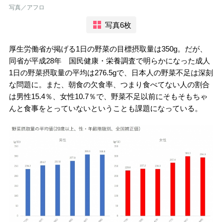
写真／アフロ
写真6枚
厚生労働省が掲げる1日の野菜の目標摂取量は350g。だが、
同省が平成28年 国民健康・栄養調査で明らかになった成人
1日の野菜摂取量の平均は276.5gで、日本人の野菜不足は深刻
な問題に。また、朝食の欠食率、つまり食べてない人の割合
は男性15.4％、女性10.7％で、野菜不足以前にそもそもちゃ
んと食事をとっていないということも課題になっている。