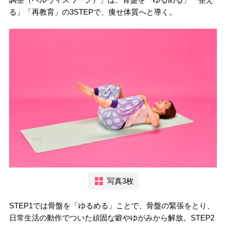
る」「再教育」の3STEPで、痩せ体質へと導く。
写真3枚
STEP1では骨盤を「ゆるめる」ことで、骨盤の緊張をとり、
日常生活の動作でついた頑固な癖やゆがみから解放。STEP2