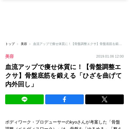
トップ
美容
血流アップで痩せ体質に！【骨盤調整エクサ】骨盤底筋を鍛える「ひざを曲げて内外回し」
美容
2019.01.06 12:00
血流アップで痩せ体質に！【骨盤調整エ
クサ】骨盤底筋を鍛える「ひざを曲げて
内外回し」
ボディワーク・プロデューサーのkyoさんが考案した「骨盤
調整（ペルヴィスワーク）」は、骨盤を「ゆるめる」「整え