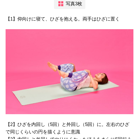
写真3枚
【1】仰向けに寝て、ひざを抱える。両手はひざに置く
【2】ひざを内回し（5回）と外回し（5回）に。左右のひざ
で同じくらいの円を描くように意識