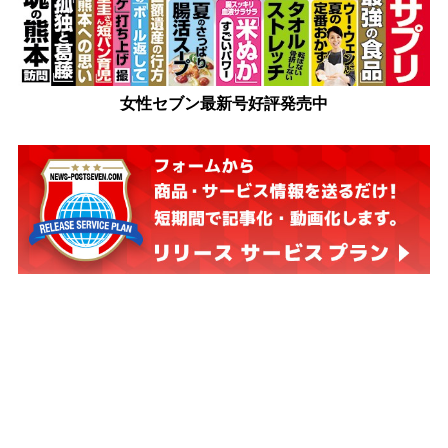
女性セブン最新号好評発売中