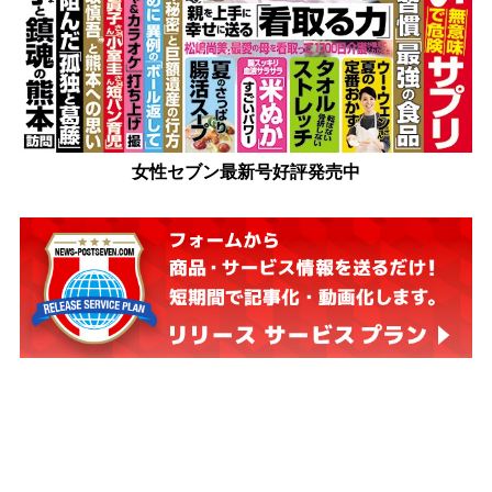
女性セブン最新号好評発売中