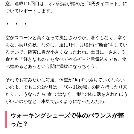
意。連載115回目は、オバ記者が始めた「0円ダイエット」に
ついてレポートします。
＊ ＊ ＊
空がスコーンと高くなって風はさわやか。暑くもなく、寒く
もない実りの秋。なのに、週に1日、月曜日は“断食”をしてい
るせいで、確実に胃が小さくなったわね。土日に、さあ、3
食とも「好きなもの」を食べてやるぞ～と意気込んでも、食
べ始めるとあっという間に満腹になっちゃう。
それでも前みたいに毎週、体重が1kgずつ落ちていくならい
いのよ。でもこの2か月は、「8～11kg減」の間を行ったり来
たり。こうなったら“食”ではなく、“動”で体に活を入れたほう
がいいのかなと、本気で歩くようになったんだわ。
ウォーキングシューズで体のバランスが整
った？