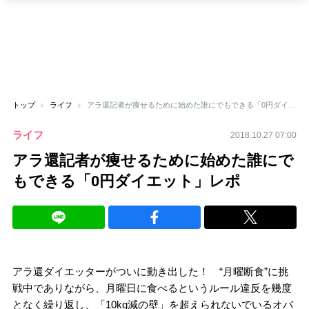
トップ
ライフ
アラ還記者が痩せるために始めた誰にでもできる「0円ダイエット」レポ
ライフ
2018.10.27 07:00
アラ還記者が痩せるために始めた誰にで
もできる「0円ダイエット」レポ
アラ還ダイエッターがついに動き出した！ “月曜断食”に挑
戦中でありながら、月曜日に食べるというルール違反を幾度
となく繰り返し、「10kg減の壁」を超えられないでいるオバ