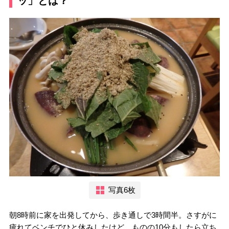
ッ」とは？
写真6枚
朝8時前に家を出発してから、歩き通しで3時間半。さすがに
疲れてベンチでひと休みしたけど、ものの10分もしたら立ち