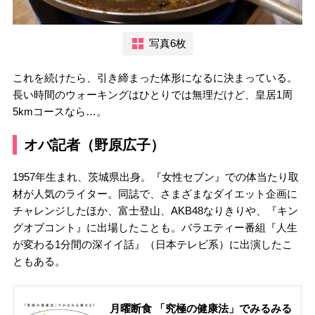
写真6枚
これを続けたら、引き締まった体形になるに決まっている。
長い時間のウォーキングはひとりでは無理だけど、皇居1周
5kmコースなら…。
オバ記者（野原広子）
1957年生まれ、茨城県出身。『女性セブン』での体当たり取
材が人気のライター。同誌で、さまざまなダイエット企画に
チャレンジしたほか、富士登山、AKB48なりきりや、『キン
グオブコント』に出場したことも。バラエティー番組『人生
が変わる1分間の深イイ話』（日本テレビ系）に出演したこ
ともある。
月曜断食 「究極の健康法」でみるみる