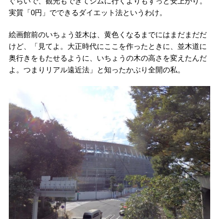
ぐらいで、観光もできてジムに行くよりもずっと安上がり。
実質「0円」でできるダイエット法というわけ。
絵画館前のいちょう並木は、黄色くなるまでにはまだまだだ
けど、「見てよ。大正時代にここを作ったときに、並木道に
奥行きをもたせるように、いちょうの木の高さを変えたんだ
よ。つまりリアル遠近法」と知ったかぶり全開の私。