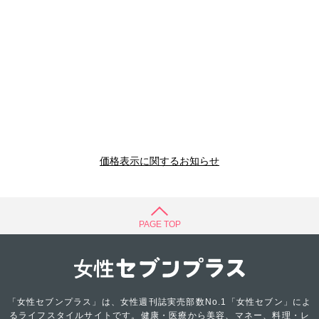
価格表示に関するお知らせ
PAGE TOP
「女性セブンプラス」は、女性週刊誌実売部数No.1「女性セブン」によ
るライフスタイルサイトです。健康・医療から美容、マネー、料理・レ