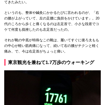
てきたみたい。
というのも、整体や鍼灸にかかるたびに言われるのが、「右
の腰が上がっていて、左の足腰に負担をかけています」。20
代のころから歩くと痛くなるのは左足首で、小さな段差でコ
ケて何度も捻挫したのも左足首だったの。
それが靴の中底が特殊なこの靴は、履いてすぐに後ろ太もも
の中心が軽い筋肉痛になって、続いて右の腰がチクンと軽く
痛み、で、今は右足首がちょっと痛い。
東京観光を兼ねて1.7万歩のウォーキング