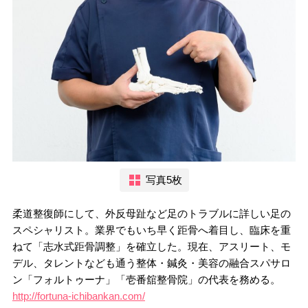
写真5枚
柔道整復師にして、外反母趾など足のトラブルに詳しい足の
スペシャリスト。業界でもいち早く距骨へ着目し、臨床を重
ねて「志水式距骨調整」を確立した。現在、アスリート、モ
デル、タレントなども通う整体・鍼灸・美容の融合スパサロ
ン「フォルトゥーナ」「壱番舘整骨院」の代表を務める。
http://fortuna-ichibankan.com/