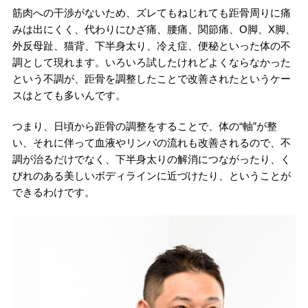
筋肉への干渉がないため、ズレてもねじれても距骨周りに痛
みは出にくく、代わりにひざ痛、腰痛、関節痛、O脚、X脚、
外反母趾、猫背、下半身太り、冷え症、便秘といった体の不
調として現れます。いろいろ試したけれどよくならなかった
という不調が、距骨を調整したことで改善されたというケー
スはとても多いんです。
つまり、日頃から距骨の調整をすることで、体の“軸”が整
い、それに伴って血液やリンパの流れも改善されるので、不
調が治るだけでなく、下半身太りの解消につながったり、く
びれのある美しいボディラインに近づけたり、ということが
できるわけです。