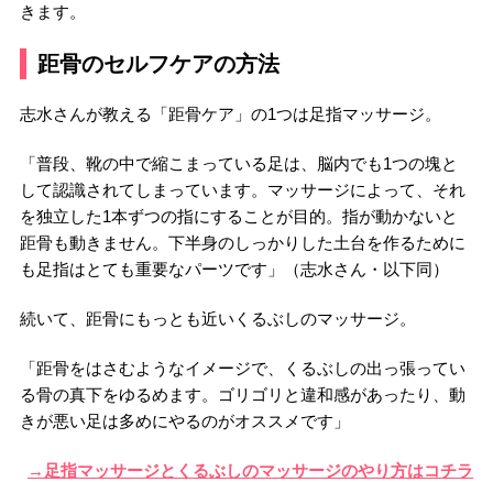
きます。
距骨のセルフケアの方法
志水さんが教える「距骨ケア」の1つは足指マッサージ。
「普段、靴の中で縮こまっている足は、脳内でも1つの塊と
して認識されてしまっています。マッサージによって、それ
を独立した1本ずつの指にすることが目的。指が動かないと
距骨も動きません。下半身のしっかりした土台を作るために
も足指はとても重要なパーツです」（志水さん・以下同）
続いて、距骨にもっとも近いくるぶしのマッサージ。
「距骨をはさむようなイメージで、くるぶしの出っ張ってい
る骨の真下をゆるめます。ゴリゴリと違和感があったり、動
きが悪い足は多めにやるのがオススメです」
→足指マッサージとくるぶしのマッサージのやり方はコチラ