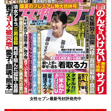
女性セブン最新号好評発売中