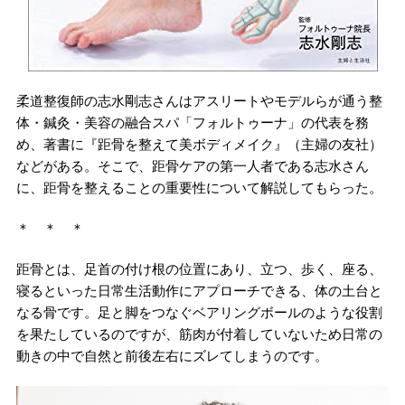
柔道整復師の志水剛志さんはアスリートやモデルらが通う整
体・鍼灸・美容の融合スパ「フォルトゥーナ」の代表を務
め、著書に『距骨を整えて美ボディメイク』（主婦の友社）
などがある。そこで、距骨ケアの第一人者である志水さん
に、距骨を整えることの重要性について解説してもらった。
＊ ＊ ＊
距骨とは、足首の付け根の位置にあり、立つ、歩く、座る、
寝るといった日常生活動作にアプローチできる、体の土台と
なる骨です。足と脚をつなぐベアリングボールのような役割
を果たしているのですが、筋肉が付着していないため日常の
動きの中で自然と前後左右にズレてしまうのです。