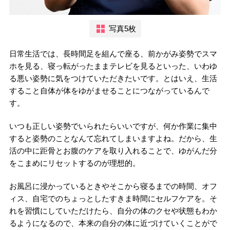
写真5枚
日常生活では、長時間足を組んで座る、前かがみ姿勢でスマ
ホを見る、寝っ転がったままテレビを見るといった、いわゆ
る悪い姿勢に気をつけていただきたいです。とはいえ、生活
すること自体が体をゆがませることにつながっているんで
す。
いつも正しい姿勢でいられたらいいですが、何か作業に集中
すると姿勢のことなんて忘れてしまいますよね。だから、生
活の中に距骨とお腹のケアを取り入れることで、ゆがんだ分
をこまめにリセットするのが理想的。
お風呂に浸かっているときやそこから寝るまでの時間、オフ
ィス、自宅でのちょっとしたすきま時間にセルフケアを。そ
れを習慣にしていただけたら、自分の体のクセや状態もわか
るようになるので、本来の自分の体に近づけていくことがで