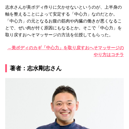
志水さんが美ボディ作りに欠かせないというのが、上半身の
軸を整えることによって安定する「中心力」なのだとか。
「中心力」の元となるお腹の筋肉や内臓の働きが悪くなるこ
とで、ぜい肉が付く原因にもなるとか。そこで「中心力」を
取り戻すおへそマッサージの方法を伝授してもらった。
→美ボディのカギ「中心力」を取り戻すおへそマッサージの
やり方はコチラ
著者：志水剛志さん