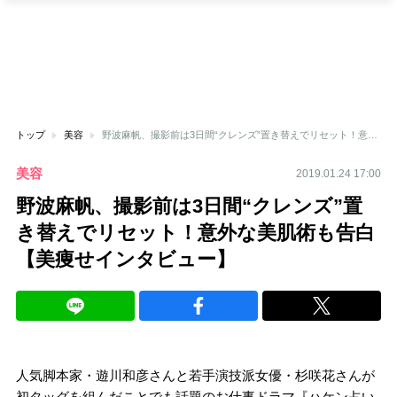
トップ
美容
野波麻帆、撮影前は3日間“クレンズ”置き替えでリセット！意外な美肌術も告白【美痩せインタビュー】
美容
2019.01.24 17:00
野波麻帆、撮影前は3日間“クレンズ”置
き替えでリセット！意外な美肌術も告白
【美痩せインタビュー】
人気脚本家・遊川和彦さんと若手演技派女優・杉咲花さんが
初タッグを組んだことでも話題のお仕事ドラマ『ハケン占い