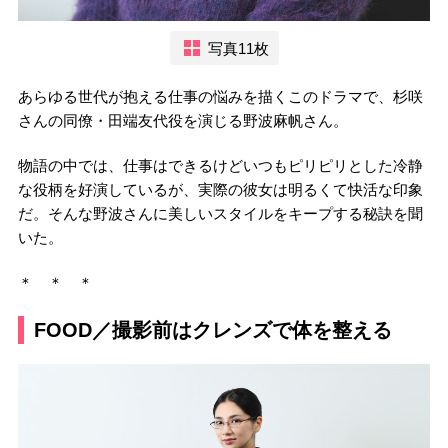
写真11枚
あらゆる世代が抱える仕事の悩みを描くこのドラマで、杉咲
さんの同僚・田端友代役を演じる野波麻帆さん。
物語の中では、仕事はできるけどいつもピリピリとした冷静
な役柄を好演しているが、実際の彼女は明るくて快活な印象
だ。そんな野波さんに美しいスタイルをキープする秘訣を聞
いた。
＊ ＊ ＊
FOOD／撮影前はクレンズで体を整える