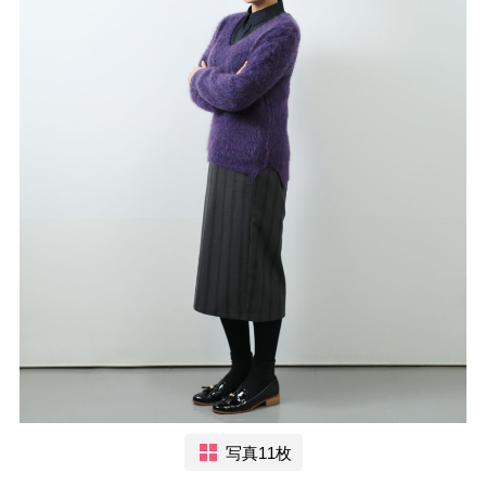
写真11枚