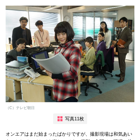
（C）テレビ朝日
写真11枚
オンエアはまだ始まったばかりですが、撮影現場は和気あい