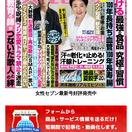
女性セブン最新号好評発売中