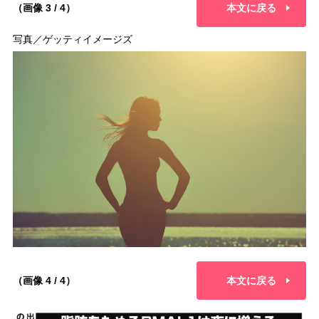
（画像 3 / 4）
本文に戻る
写真／ゲッティイメージズ
（画像 4 / 4）
本文に戻る