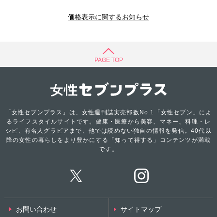
価格表示に関するお知らせ
PAGE TOP
「女性セブンプラス」は、女性週刊誌実売部数No.1「女性セブン」によ
るライフスタイルサイトです。健康・医療から美容、マネー、料理・レ
シピ、有名人グラビアまで、他では読めない独自の情報を発信。40代以
降の女性の暮らしをより豊かにする「知って得する」コンテンツが満載
です。
お問い合わせ
サイトマップ