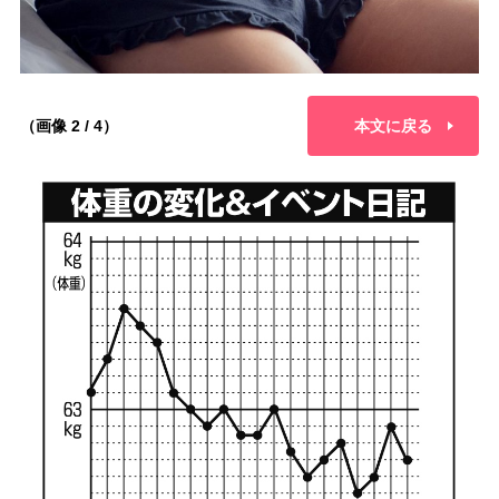
（画像 2 / 4）
本文に戻る