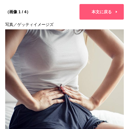
（画像 1 / 4）
本文に戻る
写真／ゲッティイメージズ