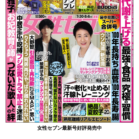
女性セブン最新号好評発売中