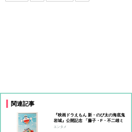
関連記事
『映画ドラえもん 新・のび太の海底鬼
岩城』公開記念 「藤子・F・不二雄ミ
ュージアム」で原作まんがの世界に触
エンタメ
れられる原画展が開催！オリジナルグ