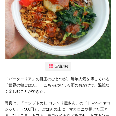
写真4枚
「パークエリア」の目玉のひとつが、毎年人気を博している
「世界の朝ごはん」。こちらはむしろ雨のおかげで、混雑な
く楽しむことができた。
写真は、「エジプトめし コシャリ屋さん」の「トマヘイヤコ
シャリ」（900円）。ごはんの上に、マカロニや揚げた玉ネ
ギ、ひよこ豆、トマト、モロヘイヤなどをのせ、トマトソー