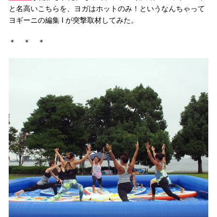
と名高いこちらを、ヨガはホットのみ！というなんちゃって
ヨギーニの編集 I が突撃取材してみた。
＊ ＊ ＊