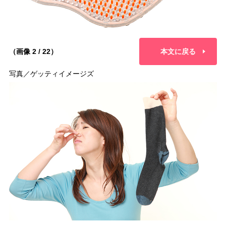
（画像 2 / 22）
本文に戻る
写真／ゲッティイメージズ