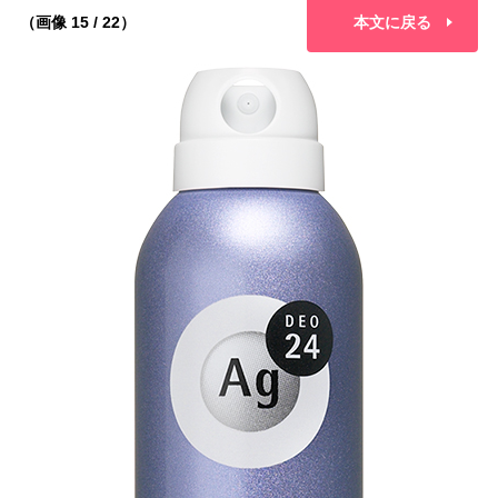
（画像 15 / 22）
本文に戻る