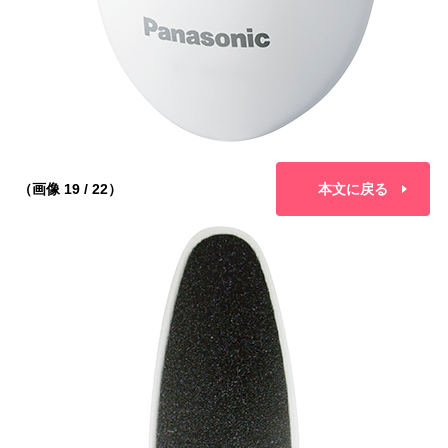
（画像 19 / 22）
本文に戻る