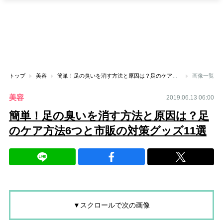
トップ
美容
簡単！足の臭いを消す方法と原因は？足のケア方法6つと市販の対策グッズ11選
画像一覧
美容
2019.06.13 06:00
簡単！足の臭いを消す方法と原因は？足
のケア方法6つと市販の対策グッズ11選
▼スクロールで次の画像