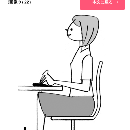
（画像 9 / 22）
本文に戻る