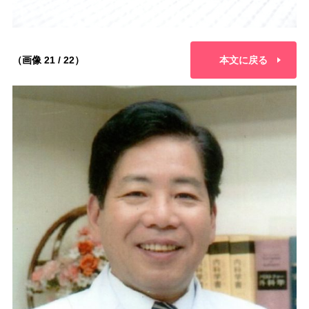
（画像 21 / 22）
本文に戻る