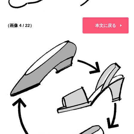
（画像 4 / 22）
本文に戻る