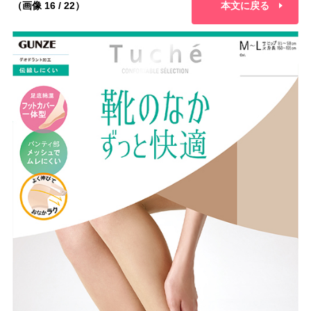
（画像 16 / 22）
本文に戻る