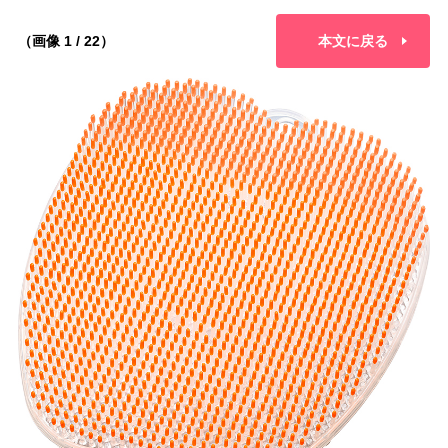
（画像 1 / 22）
本文に戻る