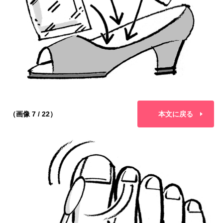
（画像 7 / 22）
本文に戻る