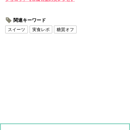
関連キーワード
スイーツ
実食レポ
糖質オフ