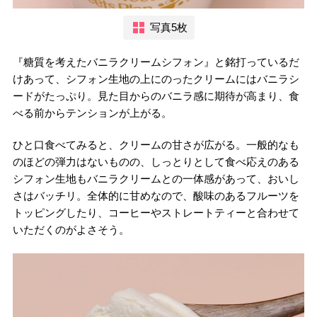
写真5枚
『糖質を考えたバニラクリームシフォン』と銘打っているだ
けあって、シフォン生地の上にのったクリームにはバニラシ
ードがたっぷり。見た目からのバニラ感に期待が高まり、食
べる前からテンションが上がる。
ひと口食べてみると、クリームの甘さが広がる。一般的なも
のほどの弾力はないものの、しっとりとして食べ応えのある
シフォン生地もバニラクリームとの一体感があって、おいし
さはバッチリ。全体的に甘めなので、酸味のあるフルーツを
トッピングしたり、コーヒーやストレートティーと合わせて
いただくのがよさそう。