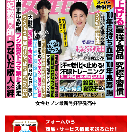
女性セブン最新号好評発売中