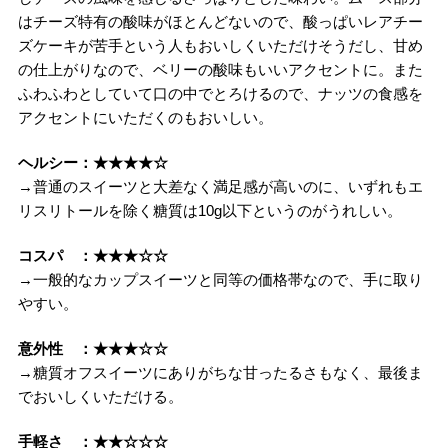
はチーズ特有の酸味がほとんどないので、酸っぱいレアチー
ズケーキが苦手という人もおいしくいただけそうだし、甘め
の仕上がりなので、ベリーの酸味もいいアクセントに。また
ふわふわとしていて口の中でとろけるので、ナッツの食感を
アクセントにいただくのもおいしい。
ヘルシー：★★★★☆
→普通のスイーツと大差なく満足感が高いのに、いずれもエ
リスリトールを除く糖質は10g以下というのがうれしい。
コスパ ：★★★☆☆
→一般的なカップスイーツと同等の価格帯なので、手に取り
やすい。
意外性 ：★★★☆☆
→糖質オフスイーツにありがちな甘ったるさもなく、最後ま
でおいしくいただける。
手軽さ ：★★☆☆☆