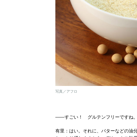
写真／アフロ
――すごい！ グルテンフリーですね
有里：はい。それに、バターなどの油