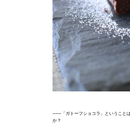
――「ガトーフショコラ」ということ
か？