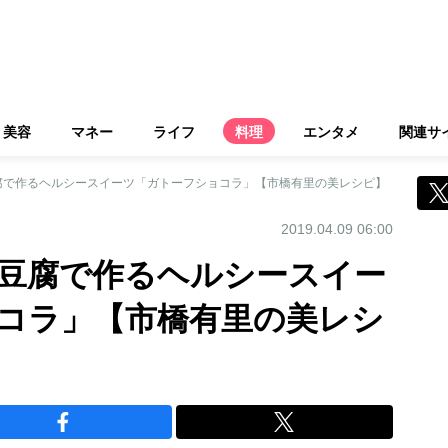
美容
マネー
ライフ
料理
エンタメ
関連サ
腐で作るヘルシースイーツ「ガトーフショコラ」【市橋有里の美レシピ】
2019.04.09 06:00
豆腐で作るヘルシースイー
コラ」【市橋有里の美レシ