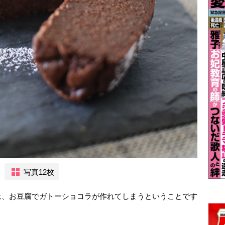
写真12枚
は、お豆腐でガトーショコラが作れてしまうということです