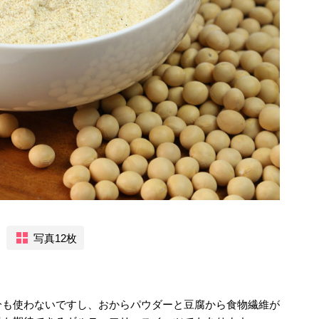
写真12枚
。
分も使わないですし、おからパウダーと豆腐から食物繊維が