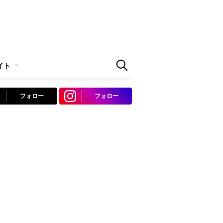
イト
フォロー
フォロー