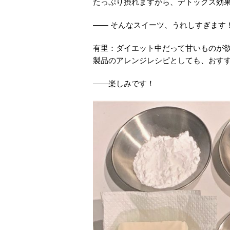
たっぷり摂れますから、デトックス効
―― そんなスイーツ、うれしすぎます
有里：ダイエット中だって甘いものが
製品のアレンジレシピとしても、おす
――楽しみです！