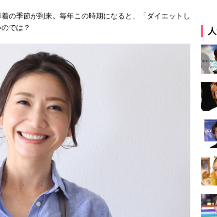
薄着の季節が到来。毎年この時期になると、「ダイエットし
いのでは？
人