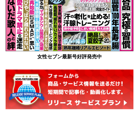
女性セブン最新号好評発売中