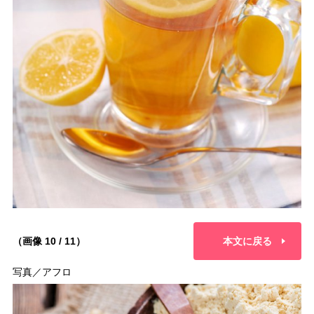
（画像 10 / 11）
本文に戻る
写真／アフロ