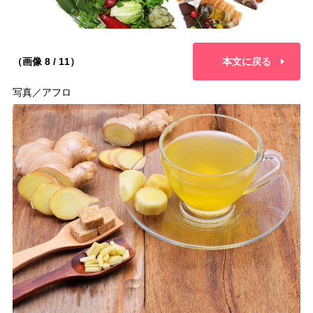
（画像 8 / 11）
本文に戻る
写真／アフロ