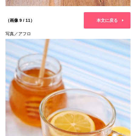
（画像 9 / 11）
本文に戻る
写真／アフロ