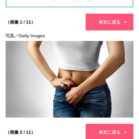
（画像 1 / 11）
本文に戻る
写真／Getty Images
（画像 2 / 11）
本文に戻る