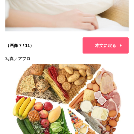
（画像 7 / 11）
本文に戻る
写真／アフロ