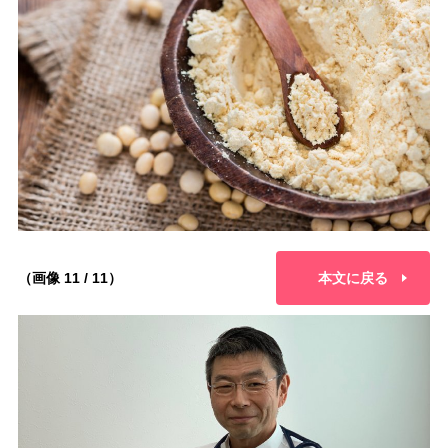
（画像 11 / 11）
本文に戻る