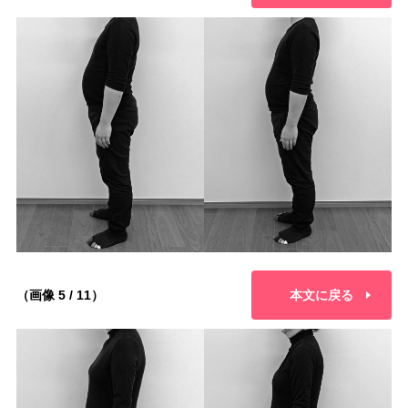
（画像 5 / 11）
本文に戻る