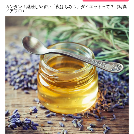
カンタン！継続しやすい「夜はちみつ」ダイエットって？（写真
／アフロ）