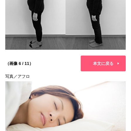
（画像 6 / 11）
本文に戻る
写真／アフロ