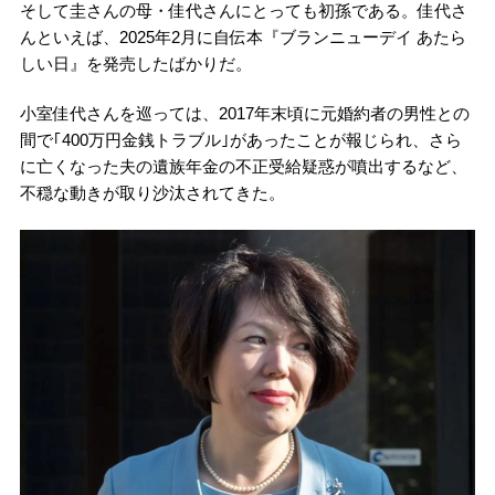
そして圭さんの母・佳代さんにとっても初孫である。佳代さ
んといえば、2025年2月に自伝本『ブランニューデイ あたら
しい日』を発売したばかりだ。
小室佳代さんを巡っては、2017年末頃に元婚約者の男性との
間で｢400万円金銭トラブル｣があったことが報じられ、さら
に亡くなった夫の遺族年金の不正受給疑惑が噴出するなど、
不穏な動きが取り沙汰されてきた。