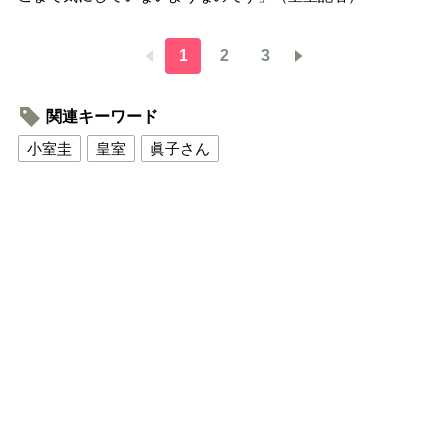
1
2
3
関連キーワード
小室圭
皇室
眞子さん