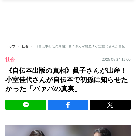
トップ
社会
《自伝本出版の真相》眞子さんが出産！小室佳代さんが自伝本で初孫に知らせたかった「バァバの真実」
社会
2025.05.24 11:00
《自伝本出版の真相》眞子さんが出産！
小室佳代さんが自伝本で初孫に知らせた
かった「バァバの真実」