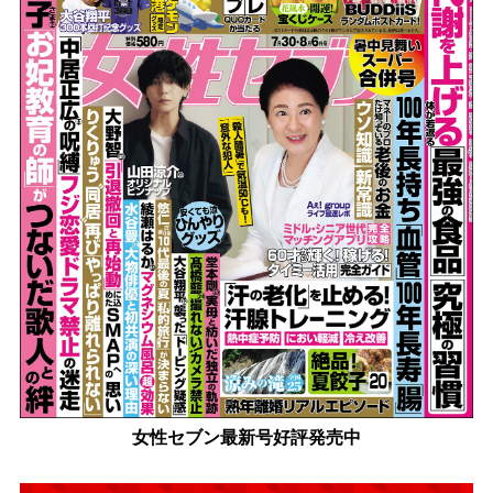
女性セブン最新号好評発売中