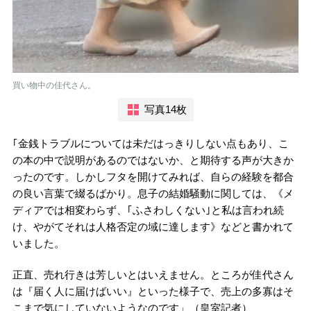
買い物中の佳代さん。
写真14枚
｢金銭トラブルについては未だはっきりしない点もあり、こ
の本の中で説明があるのではないか、と期待する声が大きか
ったのです。しかしフタを開けてみれば、自らの経験を都合
の良い言葉で綴るばかり。息子の結婚騒動に関しては、《メ
ディアでは相変わらず、｢ふさわしくない｣と私は言われ続
け、やがてそれは人格否定の域に達します》などと書かれて
いました。
正直、売れ行きは芳しいとはいえません。ところが佳代さん
は『届く人に届けばいい』といった様子で、売上の多寡はそ
こまで気にしていないようなのです」（皇室記者）